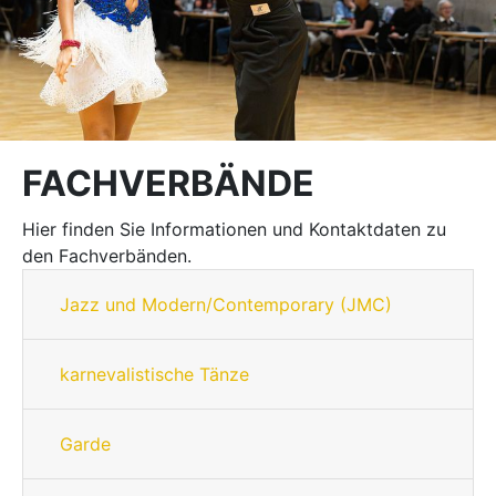
FACHVERBÄNDE
Hier finden Sie Informationen und Kontaktdaten zu
den Fachverbänden.
Jazz und Modern/Contemporary (JMC)
karnevalistische Tänze
Garde