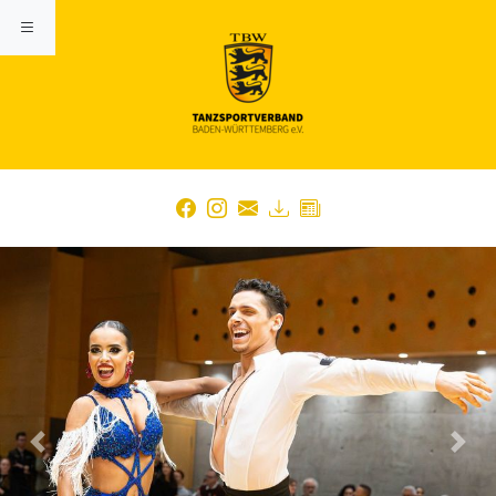
Previous
Nex