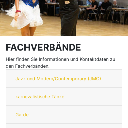
FACHVERBÄNDE
Hier finden Sie Informationen und Kontaktdaten zu
den Fachverbänden.
Jazz und Modern/Contemporary (JMC)
karnevalistische Tänze
Garde