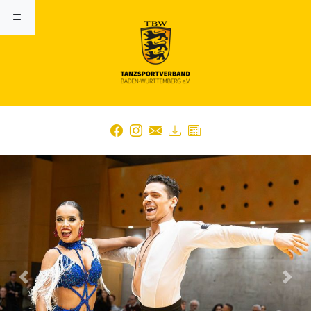
Previous
Nex