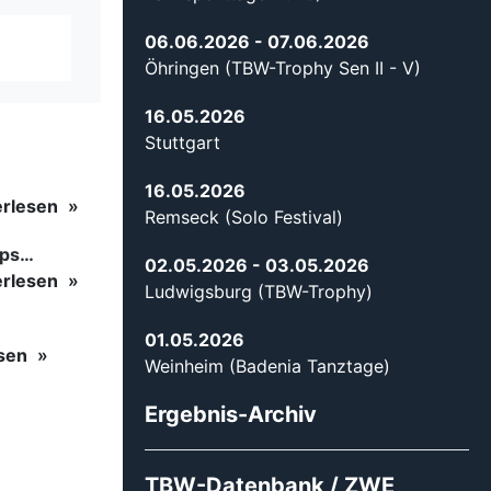
06.06.2026
- 07.06.2026
Öhringen (TBW-Trophy Sen II - V)
16.05.2026
Stuttgart
16.05.2026
erlesen
Remseck (Solo Festival)
ips…
02.05.2026
- 03.05.2026
erlesen
Ludwigsburg (TBW-Trophy)
01.05.2026
esen
Weinheim (Badenia Tanztage)
Ergebnis-Archiv
TBW-Datenbank / ZWE