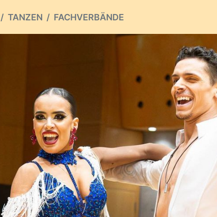
TANZEN
FACHVERBÄNDE
ious