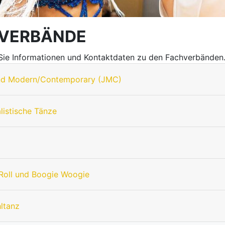
VERBÄNDE
 Sie Informationen und Kontaktdaten zu den Fachverbänden
nd Modern/Contemporary (JMC)
listische Tänze
Roll und Boogie Woogie
hltanz