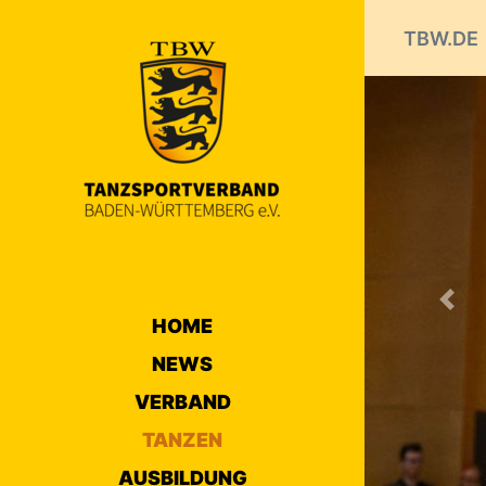
TBW.DE
Prev
HOME
NEWS
VERBAND
TANZEN
AUSBILDUNG