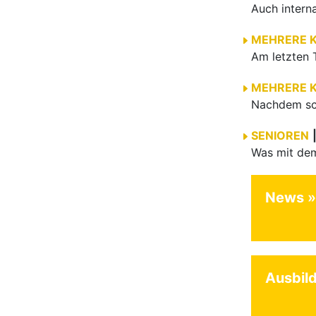
MEHRERE 
MEHRERE 
SENIOREN
News
Ausbil