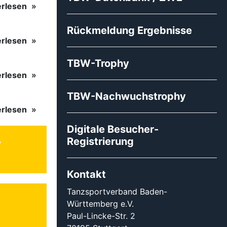
erlesen
Rückmeldung Ergebnisse
erlesen
TBW-Trophy
erlesen
TBW-Nachwuchstrophy
erlesen
Digitale Besucher-
Registrierung
Kontakt
Tanzsportverband Baden-
Württemberg e.V.
Paul-Lincke-Str. 2