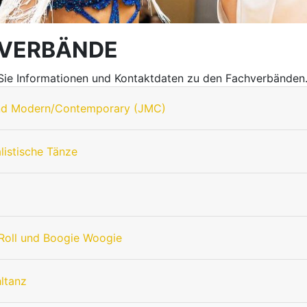
VERBÄNDE
 Sie Informationen und Kontaktdaten zu den Fachverbänden
nd Modern/Contemporary (JMC)
listische Tänze
Roll und Boogie Woogie
hltanz