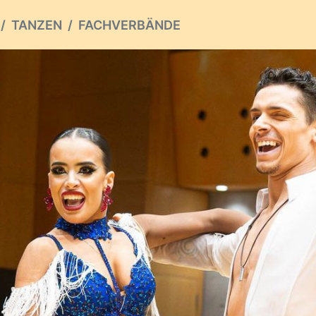
TANZEN
FACHVERBÄNDE
ious