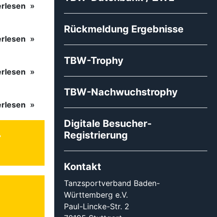
erlesen
Rückmeldung Ergebnisse
erlesen
TBW-Trophy
erlesen
TBW-Nachwuchstrophy
erlesen
Digitale Besucher-
Registrierung
Kontakt
Tanzsportverband Baden-
Württemberg e.V.
Paul-Lincke-Str. 2