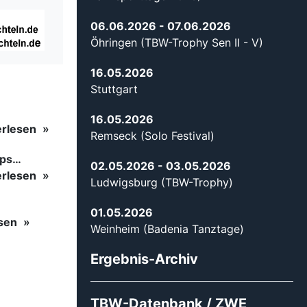
06.06.2026
- 07.06.2026
Öhringen (TBW-Trophy Sen II - V)
16.05.2026
Stuttgart
16.05.2026
erlesen
Remseck (Solo Festival)
ips…
02.05.2026
- 03.05.2026
erlesen
Ludwigsburg (TBW-Trophy)
01.05.2026
esen
Weinheim (Badenia Tanztage)
Ergebnis-Archiv
TBW-Datenbank / ZWE