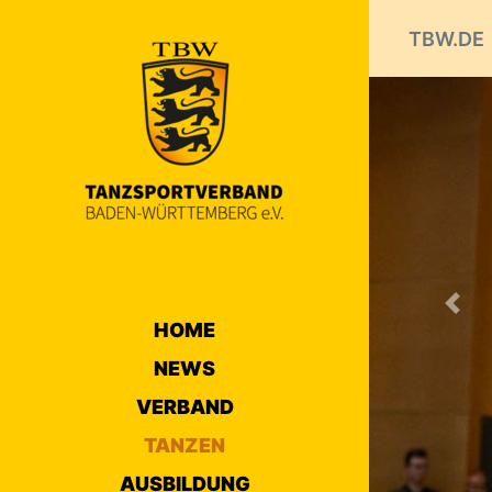
TBW.DE
Prev
HOME
NEWS
VERBAND
TANZEN
AUSBILDUNG