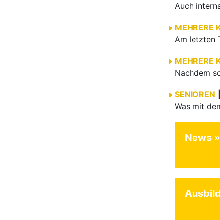
MEHRERE 
MEHRERE 
SENIOREN
News
Ausbil