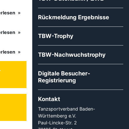
erlesen
Rückmeldung Ergebnisse
erlesen
TBW-Trophy
erlesen
TBW-Nachwuchstrophy
Digitale Besucher-
Registrierung
Kontakt
Tanzsportverband Baden-
Württemberg e.V.
Paul-Lincke-Str. 2