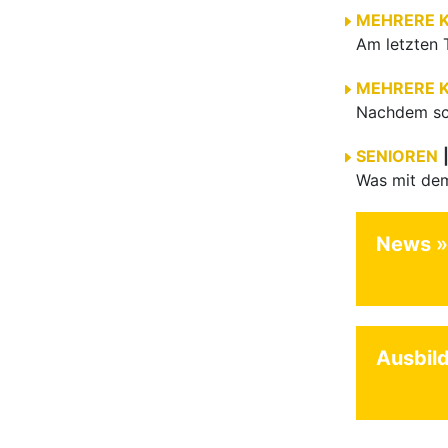
MEHRERE 
MEHRERE 
SENIOREN
News
Ausbil