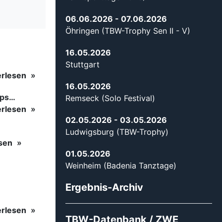
06.06.2026
- 07.06.2026
Öhringen (TBW-Trophy Sen II - V)
16.05.2026
Stuttgart
erlesen
16.05.2026
ips…
Remseck (Solo Festival)
erlesen
02.05.2026
- 03.05.2026
Ludwigsburg (TBW-Trophy)
esen
01.05.2026
Weinheim (Badenia Tanztage)
Ergebnis-Archiv
erlesen
TBW-Datenbank / ZWE