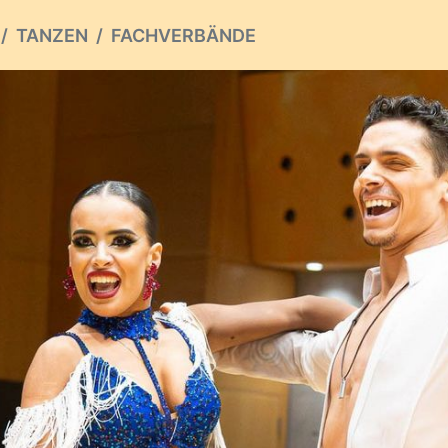
TANZEN
FACHVERBÄNDE
ious