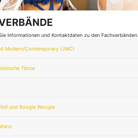
VERBÄNDE
 Sie Informationen und Kontaktdaten zu den Fachverbänden
nd Modern/Contemporary (JMC)
listische Tänze
Roll und Boogie Woogie
hltanz