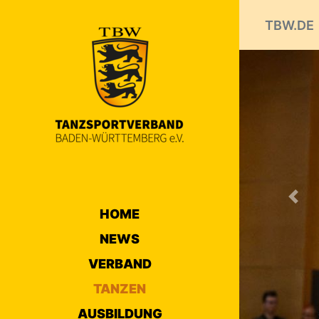
TBW.DE
Prev
HOME
NEWS
VERBAND
TANZEN
AUSBILDUNG