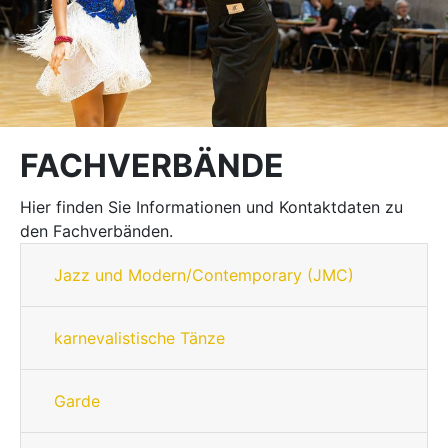
FACHVERBÄNDE
Hier finden Sie Informationen und Kontaktdaten zu
den Fachverbänden.
Jazz und Modern/Contemporary (JMC)
karnevalistische Tänze
Garde