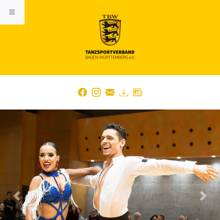
Previous
Nex