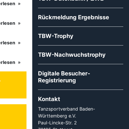
erlesen
Rückmeldung Ergebnisse
erlesen
TBW-Trophy
erlesen
TBW-Nachwuchstrophy
erlesen
Digitale Besucher-
Registrierung
Kontakt
Tanzsportverband Baden-
Württemberg e.V.
Paul-Lincke-Str. 2