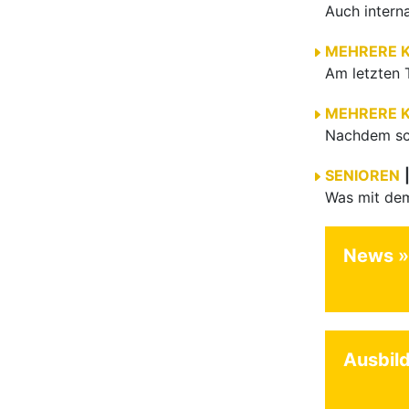
MEHRERE 
MEHRERE 
SENIOREN
News
Ausbil