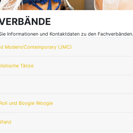
VERBÄNDE
 Sie Informationen und Kontaktdaten zu den Fachverbänden
nd Modern/Contemporary (JMC)
listische Tänze
Roll und Boogie Woogie
hltanz