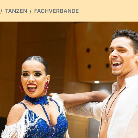
TANZEN
FACHVERBÄNDE
ious