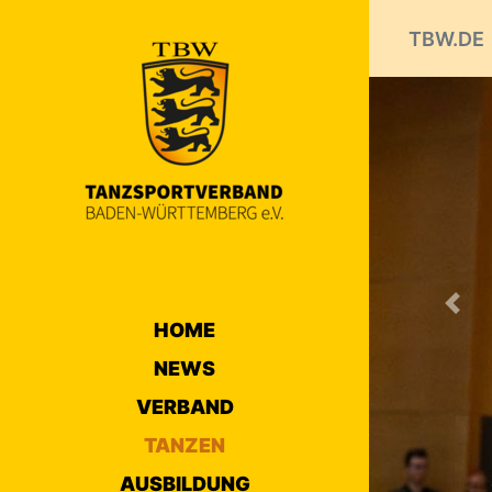
TBW.DE
Prev
HOME
NEWS
VERBAND
TANZEN
AUSBILDUNG