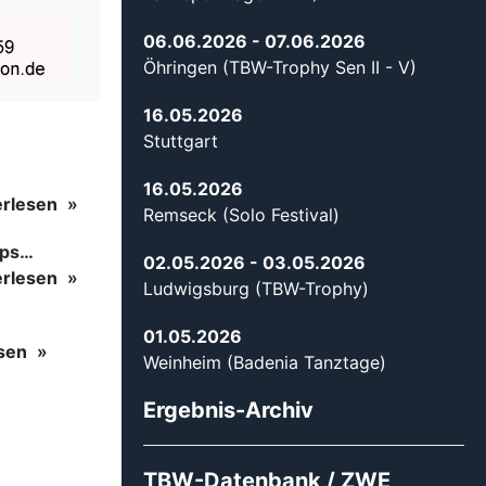
06.06.2026
- 07.06.2026
Öhringen (TBW-Trophy Sen II - V)
16.05.2026
Stuttgart
16.05.2026
erlesen
Remseck (Solo Festival)
ips…
02.05.2026
- 03.05.2026
erlesen
Ludwigsburg (TBW-Trophy)
01.05.2026
esen
Weinheim (Badenia Tanztage)
Ergebnis-Archiv
TBW-Datenbank / ZWE