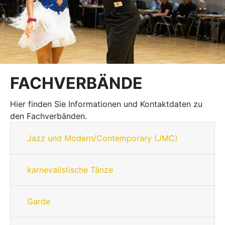
FACHVERBÄNDE
Hier finden Sie Informationen und Kontaktdaten zu
den Fachverbänden.
Jazz und Modern/Contemporary (JMC)
karnevalistische Tänze
Garde