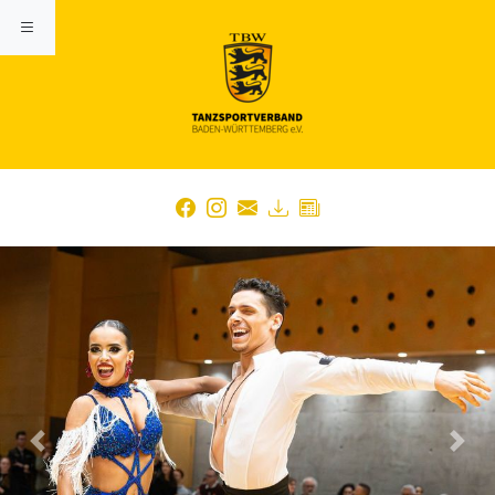
Previous
Nex