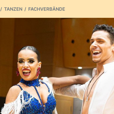
TANZEN
FACHVERBÄNDE
ious