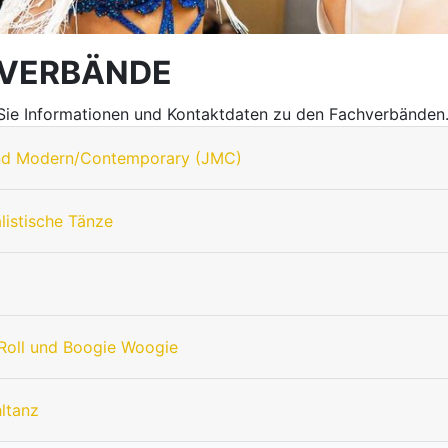
VERBÄNDE
 Sie Informationen und Kontaktdaten zu den Fachverbänden
nd Modern/Contemporary (JMC)
listische Tänze
Roll und Boogie Woogie
hltanz