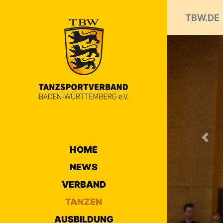
TBW.DE
Prev
HOME
NEWS
VERBAND
TANZEN
AUSBILDUNG