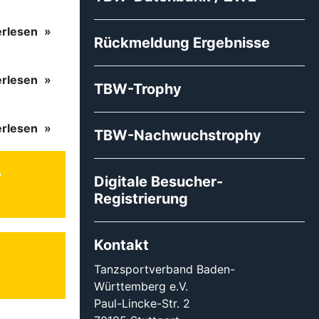
erlesen
Rückmeldung Ergebnisse
erlesen
TBW-Trophy
erlesen
TBW-Nachwuchstrophy
Digitale Besucher-
Registrierung
Kontakt
Tanzsportverband Baden-
Württemberg e.V.
Paul-Lincke-Str. 2