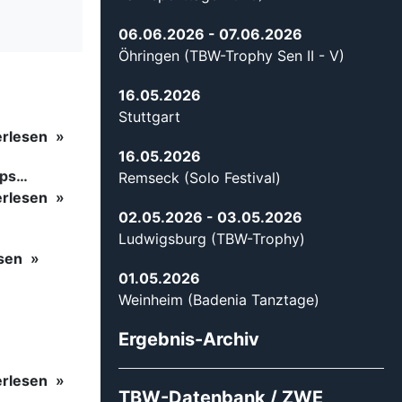
06.06.2026
- 07.06.2026
Öhringen (TBW-Trophy Sen II - V)
16.05.2026
Stuttgart
erlesen
16.05.2026
ips…
Remseck (Solo Festival)
erlesen
02.05.2026
- 03.05.2026
Ludwigsburg (TBW-Trophy)
esen
01.05.2026
Weinheim (Badenia Tanztage)
Ergebnis-Archiv
erlesen
TBW-Datenbank / ZWE