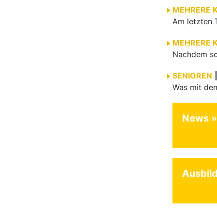
MEHRERE 
MEHRERE 
SENIOREN
News
Ausbil