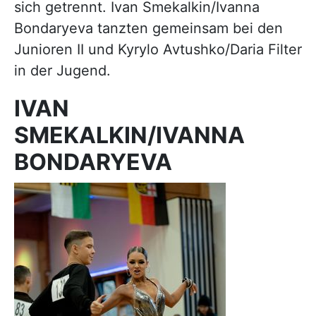
sich getrennt. Ivan Smekalkin/Ivanna
Bondaryeva tanzten gemeinsam bei den
Junioren II und Kyrylo Avtushko/Daria Filter
in der Jugend.
IVAN
SMEKALKIN/IVANNA
BONDARYEVA