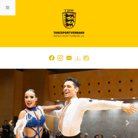
Previous
Nex