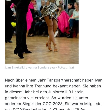
Ivan Smekalkin/Ivanna Bondaryeva - Foto: privat
Nach über einem Jahr Tanzpartnerschaft haben Ivan
und Ivanna ihre Trennung bekannt geben. Sie haben
in diesem Jahr bei den Junioren II B Latein
gemeinsam viel erreicht. So wurden sie unter
anderem Sieger der GOC 2023. Sie waren Mitglieder
des DTV-Bundeskaders NK2 und des TBW-