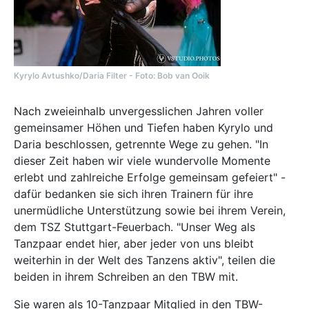
Kyrylo Avtushko/Daria Filter - Foto: Bob van Ooik
Nach zweieinhalb unvergesslichen Jahren voller
gemeinsamer Höhen und Tiefen haben Kyrylo und
Daria beschlossen, getrennte Wege zu gehen. "In
dieser Zeit haben wir viele wundervolle Momente
erlebt und zahlreiche Erfolge gemeinsam gefeiert" -
dafür bedanken sie sich ihren Trainern für ihre
unermüdliche Unterstützung sowie bei ihrem Verein,
dem TSZ Stuttgart-Feuerbach. "Unser Weg als
Tanzpaar endet hier, aber jeder von uns bleibt
weiterhin in der Welt des Tanzens aktiv", teilen die
beiden in ihrem Schreiben an den TBW mit.
Sie waren als 10-Tanzpaar Mitglied in den TBW-