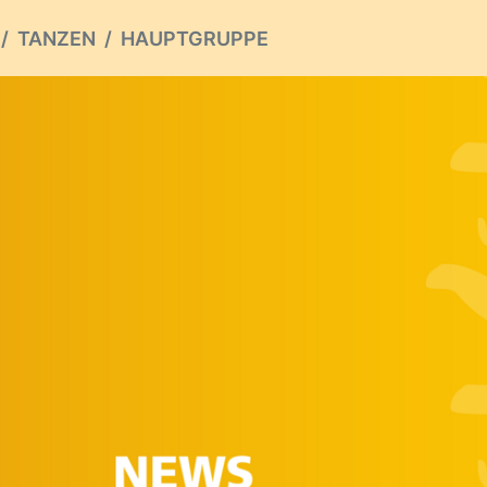
TANZEN
HAUPTGRUPPE