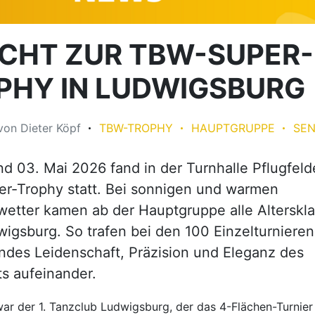
ICHT ZUR TBW-SUPER-
PHY IN LUDWIGSBURG
von
Dieter Köpf
TBW-TROPHY
HAUPTGRUPPE
SEN
d 03. Mai 2026 fand in der Turnhalle Pflugfeld
r-Trophy statt. Bei sonnigen und warmen
wetter kamen ab der Hauptgruppe alle Alterskl
igsburg. So trafen bei den 100 Einzelturnieren
des Leidenschaft, Präzision und Eleganz des
s aufeinander.
ar der 1. Tanzclub Ludwigsburg, der das 4-Flächen-Turnier 