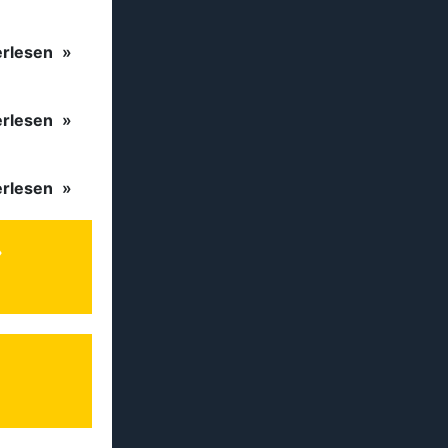
erlesen
erlesen
erlesen