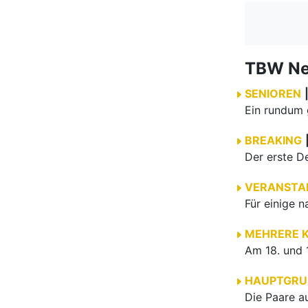
TBW N
SENIOREN
BREAKING
VERANSTA
MEHRERE 
HAUPTGRU