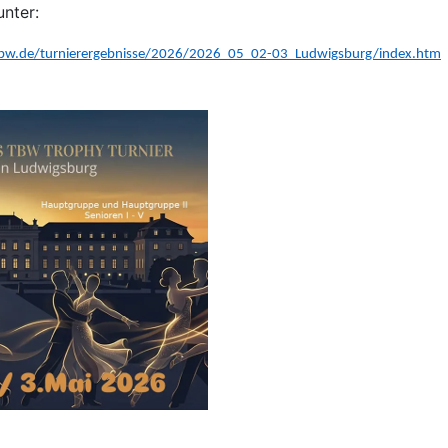
unter:
bw.de/turnierergebnisse/2026/2026_05_02-03_Ludwigsburg/index.htm