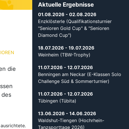
Aktuelle Ergebnisse
01.08.2026
- 02.08.2026
Enzklösterle (Qualifikationsturnier
"Senioren Gold Cup" & "Senioren
Diamond Cup")
18.07.2026
- 19.07.2026
IOREN
Weinheim (TBW-Trophy)
11.07.2026
- 12.07.2026
en die
Benningen am Neckar (E-Klassen Solo
Challenge Süd & Sommerturnier)
assen
11.07.2026
- 12.07.2026
 des
Tübingen (Tübita)
13.06.2026
- 14.06.2026
Waldshut-Tiengen (Hochrhein-
ausrichtete.
Tanzsporttage 2026)