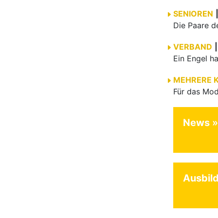
SENIOREN
VERBAND
|
MEHRERE 
News
Ausbil