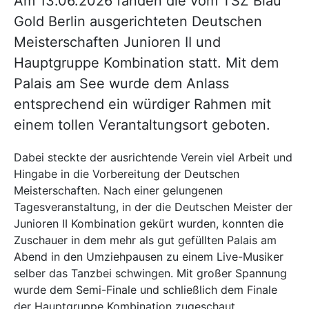
Am 13.06.2026 fanden die vom TSZ Blau
Gold Berlin ausgerichteten Deutschen
Meisterschaften Junioren II und
Hauptgruppe Kombination statt. Mit dem
Palais am See wurde dem Anlass
entsprechend ein würdiger Rahmen mit
einem tollen Verantaltungsort geboten.
Dabei steckte der ausrichtende Verein viel Arbeit und
Hingabe in die Vorbereitung der Deutschen
Meisterschaften. Nach einer gelungenen
Tagesveranstaltung, in der die Deutschen Meister der
Junioren II Kombination gekürt wurden, konnten die
Zuschauer in dem mehr als gut gefüllten Palais am
Abend in den Umziehpausen zu einem Live-Musiker
selber das Tanzbei schwingen. Mit großer Spannung
wurde dem Semi-Finale und schließlich dem Finale
der Hauptgruppe Kombination zugeschaut.