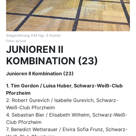
Siegerehrung DM Hgr. S Kombi
Foto: privat
JUNIOREN II
KOMBINATION (23)
Junioren II Kombination (23)
1. Tim Gordon / Luisa Huber, Schwarz-Weiß-Club
Pforzheim
2. Robert Gurevich / Isabelle Gurevich, Schwarz-
Weiß-Club Pforzheim
4. Sebastian Bier / Elisabeth Wilhelm, Schwarz-Weiß-
Club Pforzheim
7. Benedict Wetterauer / Elvira Sofia Frunz, Schwarz-