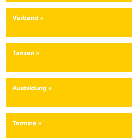
Verband
Tanzen
Ausbildung
Termine