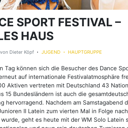
CE SPORT FESTIVAL –
LES HAUS
von
Dieter Köpf
JUGEND
HAUPTGRUPPE
n Tag können sich die Besucher des Dance Spo
 erneut auf internationale Festivalatmosphäre fr
0 Aktiven vertreten mit Deutschland 43 Nation
s 15 Bundesländern ist auch die gesamtdeutsc
ung hervorragend. Nachdem am Samstagabend 
 Junioren II Latein zum vierten Mal in Folge na
wurde, geht es heute mit der WM Solo Latein 