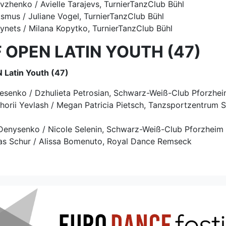
vzhenko / Avielle Tarajevs, TurnierTanzClub Bühl
Asmus / Juliane Vogel, TurnierTanzClub Bühl
lynets / Milana Kopytko, TurnierTanzClub Bühl
 OPEN LATIN YOUTH (47)
Latin Youth (47)
Fesenko / Dzhulieta Petrosian, Schwarz-Weiß-Club Pforzhe
yhorii Yevlash / Megan Patricia Pietsch, Tanzsportzentrum S
 Denysenko / Nicole Selenin, Schwarz-Weiß-Club Pforzheim
kas Schur / Alissa Bomenuto, Royal Dance Remseck