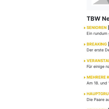
TBW N
SENIOREN
BREAKING
VERANSTA
MEHRERE 
HAUPTGRU