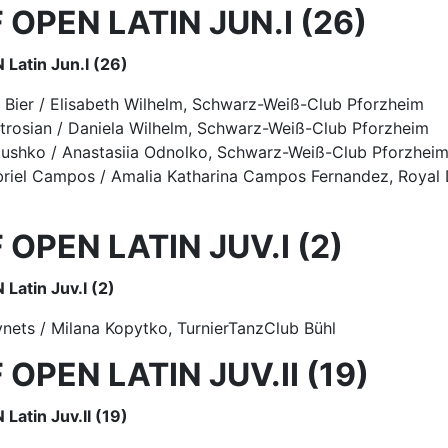
OPEN LATIN JUN.I (26)
Latin Jun.I (26)
n Bier / Elisabeth Wilhelm, Schwarz-Weiß-Club Pforzheim
etrosian / Daniela Wilhelm, Schwarz-Weiß-Club Pforzheim
tushko / Anastasiia Odnolko, Schwarz-Weiß-Club Pforzhei
briel Campos / Amalia Katharina Campos Fernandez, Royal
OPEN LATIN JUV.I (2)
atin Juv.I (2)
ynets / Milana Kopytko, TurnierTanzClub Bühl
OPEN LATIN JUV.II (19)
atin Juv.II (19)