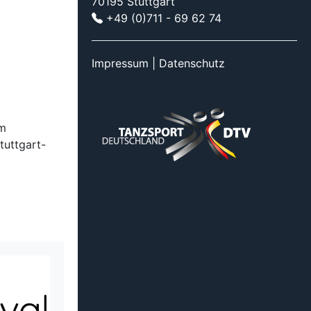
70195 Stuttgart
+49 (0)711 - 69 62 74
Impressum
|
Datenschutz
im
tuttgart-