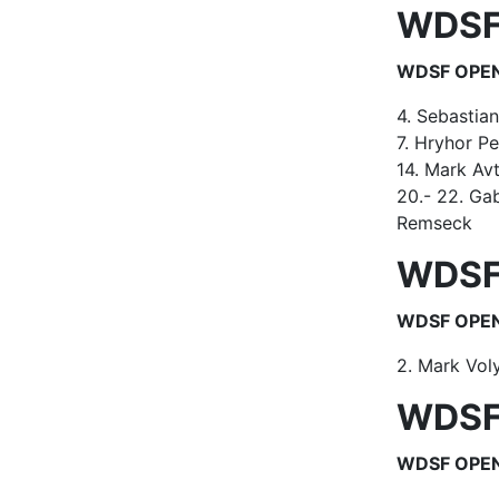
WDSF 
WDSF OPEN 
4. Sebastia
7. Hryhor P
14. Mark Av
20.- 22. Ga
Remseck
WDSF 
WDSF OPEN L
2. Mark Vol
WDSF 
WDSF OPEN L