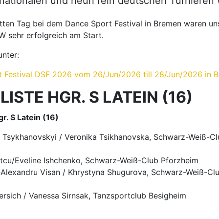
rnationalen und neun rein deutschen Turnieren 
tten Tag bei dem Dance Sport Festival in Bremen waren un
 sehr erfolgreich am Start.
unter:
 Festival DSF 2026 vom 26/Jun/2026 till 28/Jun/2026 in 
ISTE HGR. S LATEIN (16)
r. S Latein (16)
v Tsykhanovskyi / Veronika Tsikhanovska, Schwarz-Weiß-Cl
etcu/Eveline Ishchenko, Schwarz-Weiß-Club Pforzheim
d-Alexandru Visan / Khrystyna Shugurova, Schwarz-Weiß-Cl
fersich / Vanessa Sirnsak, Tanzsportclub Besigheim