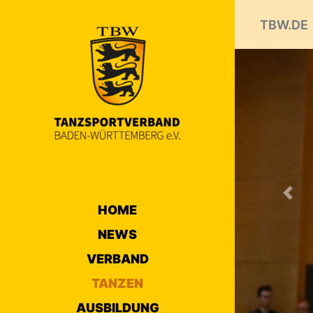
TBW.DE
Prev
HOME
NEWS
VERBAND
TANZEN
AUSBILDUNG