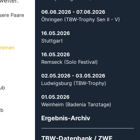
weiter.
06.06.2026
- 07.06.2026
sere Paare
Öhringen (TBW-Trophy Sen II - V)
16.05.2026
Stuttgart
Bremen
16.05.2026
Remseck (Solo Festival)
02.05.2026
- 03.05.2026
Ludwigsburg (TBW-Trophy)
ub
01.05.2026
Weinheim (Badenia Tanztage)
ub
Ergebnis-Archiv
TBW-Datenbank / ZWE