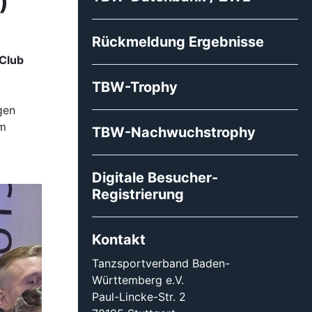
Kontakt
Tanzsportverband Baden-
Württemberg e.V.
Paul-Lincke-Str. 2
70195 Stuttgart
+49 (0)711 - 69 62 74
Impressum
|
Datenschutz