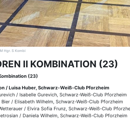
don / Luisa Huber, Schwarz-Weiß-Club Pforzheim
urevich / Isabelle Gurevich, Schwarz-Weiß-Club Pforzheim
n Bier / Elisabeth Wilhelm, Schwarz-Weiß-Club Pforzheim
 Wetterauer / Elvira Sofia Frunz, Schwarz-Weiß-Club Pforzh
Petrosian / Daniela Wilhelm, Schwarz-Weiß-Club Pforzheim