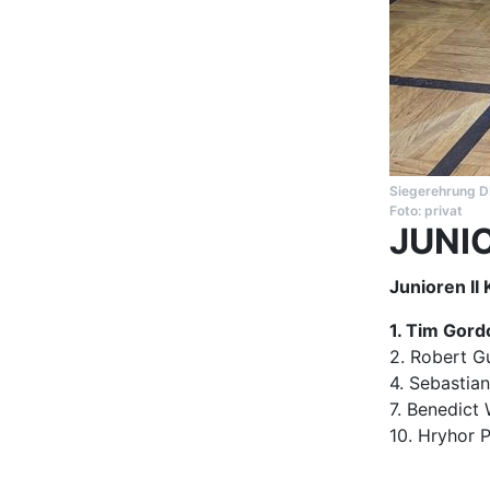
1. Tim Gor
2. Robert G
4. Sebastia
7. Benedict
10. Hryhor 