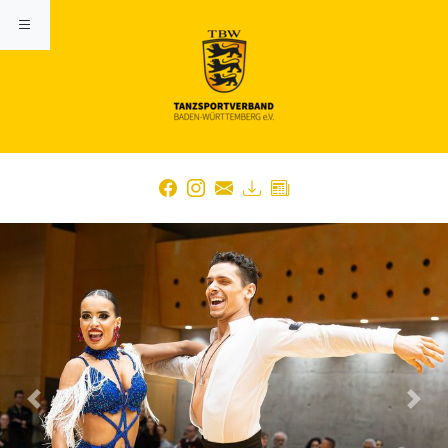
Previous
Nex