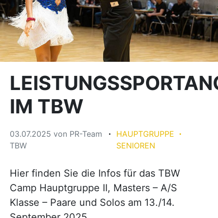
LEISTUNGSSPORTAN
IM TBW
03.07.2025
von
PR-Team
HAUPTGRUPPE
TBW
SENIOREN
Hier finden Sie die Infos für das TBW
Camp Hauptgruppe II, Masters – A/S
Klasse – Paare und Solos am 13./14.
September 2025.