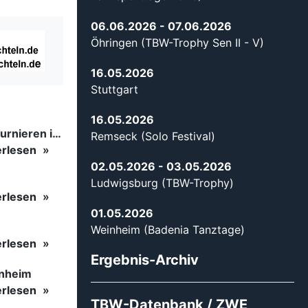
06.06.2026
- 07.06.2026
Öhringen (TBW-Trophy Sen II - V)
16.05.2026
Stuttgart
16.05.2026
Tanzsport auf höchstem Niveau: Begeisterung bei den Turnieren in…
Remseck (Solo Festival)
erlesen
02.05.2026
- 03.05.2026
Ludwigsburg (TBW-Trophy)
erlesen
01.05.2026
Weinheim (Badenia Tanztage)
erlesen
Ergebnis-Archiv
inheim
erlesen
TBW-Datenbank / ZWE