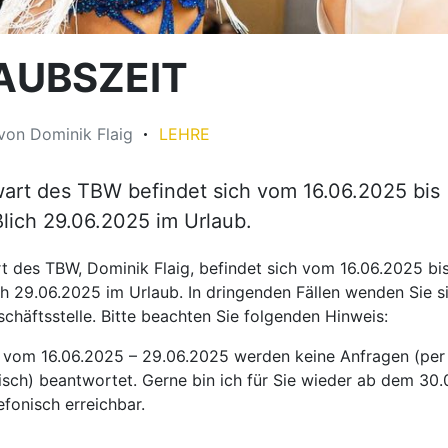
AUBSZEIT
von
Dominik Flaig
LEHRE
art des TBW befindet sich vom 16.06.2025 bis
ßlich 29.06.2025 im Urlaub.
t des TBW, Dominik Flaig, befindet sich vom 16.06.2025 bi
ch 29.06.2025 im Urlaub. In dringenden Fällen wenden Sie si
chäftsstelle. Bitte beachten Sie folgenden Hinweis:
 vom 16.06.2025 – 29.06.2025 werden keine Anfragen (per
nisch) beantwortet. Gerne bin ich für Sie wieder ab dem 30
efonisch erreichbar.