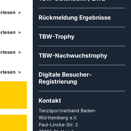
erlesen
Rückmeldung Ergebnisse
erlesen
TBW-Trophy
erlesen
TBW-Nachwuchstrophy
erlesen
Digitale Besucher-
Registrierung
Kontakt
Tanzsportverband Baden-
Württemberg e.V.
Paul-Lincke-Str. 2