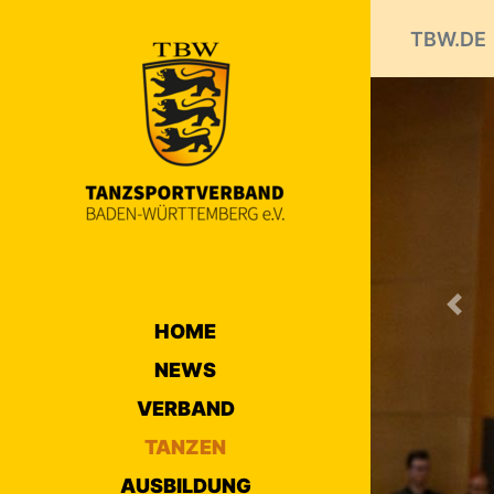
TBW.DE
Prev
HOME
NEWS
VERBAND
TANZEN
AUSBILDUNG