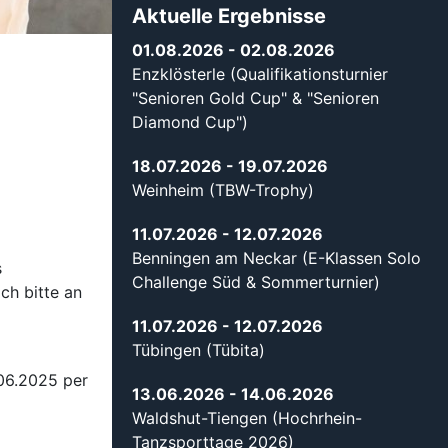
Aktuelle Ergebnisse
01.08.2026
- 02.08.2026
Enzklösterle (Qualifikationsturnier
"Senioren Gold Cup" & "Senioren
Diamond Cup")
18.07.2026
- 19.07.2026
Weinheim (TBW-Trophy)
11.07.2026
- 12.07.2026
Benningen am Neckar (E-Klassen Solo
s
Challenge Süd & Sommerturnier)
ch bitte an
11.07.2026
- 12.07.2026
Tübingen (Tübita)
.06.2025 per
13.06.2026
- 14.06.2026
Waldshut-Tiengen (Hochrhein-
Tanzsporttage 2026)