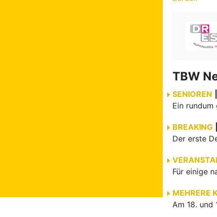
TBW N
SENIOREN
BREAKING
VERANSTA
MEHRERE 