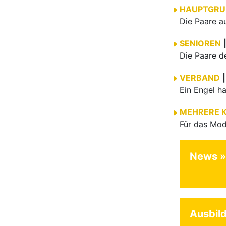
HAUPTGRU
SENIOREN
VERBAND
|
MEHRERE 
News
Ausbil