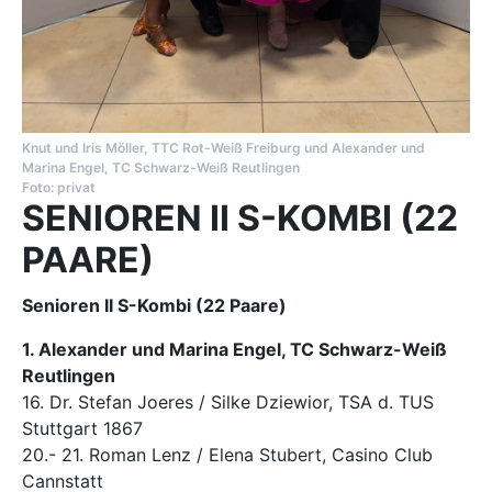
Knut und Iris Möller, TTC Rot-Weiß Freiburg und Alexander und
Marina Engel, TC Schwarz-Weiß Reutlingen
Foto: privat
SENIOREN II S-KOMBI (22
PAARE)
Senioren II S-Kombi (22 Paare)
1. Alexander und Marina Engel, TC Schwarz-Weiß
Reutlingen
16. Dr. Stefan Joeres / Silke Dziewior, TSA d. TUS
Stuttgart 1867
20.- 21. Roman Lenz / Elena Stubert, Casino Club
Cannstatt