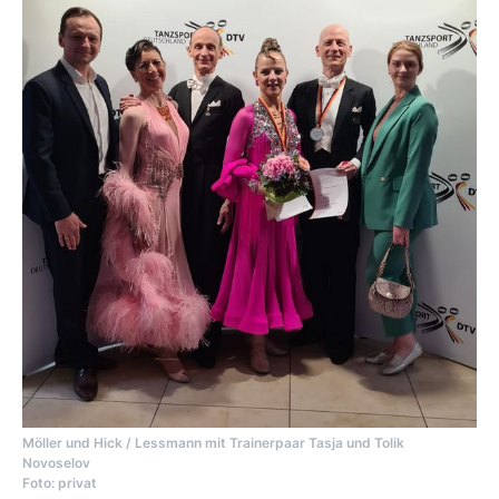
Möller und Hick / Lessmann mit Trainerpaar Tasja und Tolik
Novoselov
Foto: privat