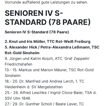
Vorrunde auffallend gute Leistungen zu sehen.
SENIOREN IV S-
STANDARD (78 PAARE)
Senioren IV S-Standard (78 Paare)
2. Knut und Iris Möller, TTC Rot-Weiß Freiburg
5. Alexander Hick / Petra-Alexandra Leßmann, TSC
Rot-Gold Sinsheim
9. Jürgen und Katrin Kosch, ATC 'Graf Zeppelin'
Friedrichshafen
13.- 15. Markus und Marion Mäurer, TSC Rot-Gold
Sinsheim
18.- 20. Dr. Manfred und Andrea Lerch, 1. TC
Heidenheim d. SV Mergelstetten
25.- 26. Alfred Leschke / Ingrid Cloos-Baier, TSA d.
SSV Ulm 1846
27.- 29. Dr. Gunther Scholl / Beate Lever, TC