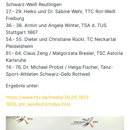
Schwarz-Weiß Reutlingen
27.- 29. Heiko und Dr. Sabine Wehr, TTC Rot-Weiß
Freiburg
36.- 38. Armin und Angela Winter, TSA d. TUS
Stuttgart 1867
54.- 55. Dieter und Christiane Rückl, TC Neckartal
Pleidelsheim
61.- 64. Claus Zeng / Malgorzata Bresler, TSC Astoria
Karlsruhe
74.- 76. Dr. Michael Probst / Helga Fischer, Tanz-
Sport-Athleten Schwarz-Gelb Rottweil
Ergebnis unter:
https://www.htv.de/media/26_05_16/0-
1605_dm_sen4sstd/index.htm