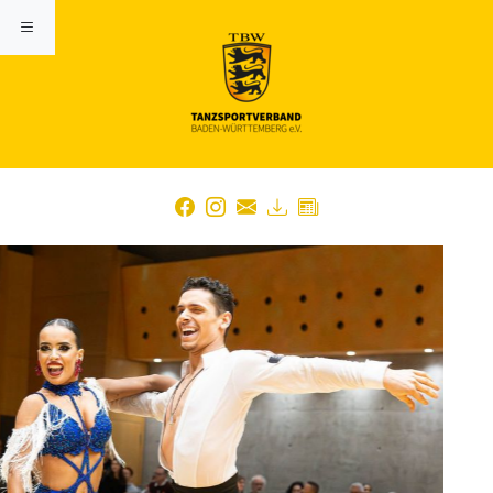
Previous
Nex