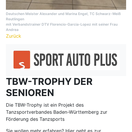
Deutschen Meister Alexander und Marina Engel, TC Schwarz-Weiß
Reutlingen
mit Verbandstrainer DTV Florencio-Garcia-Lopez mit seiner Frau
Andrea
Zurück
TBW-TROPHY DER
SENIOREN
Die TBW-Trophy ist ein Projekt des
Tanzsportverbandes Baden-Württemberg zur
Förderung des Tanzsports
Sie wollen mehr erfahren? Hier geht es zur