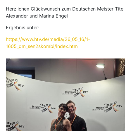
Herzlichen Glückwunsch zum Deutschen Meister Titel
Alexander und Marina Engel
Ergebnis unter:
https://www.htv.de/media/26_05_16/1-
1605_dm_sen2skombi/index.htm