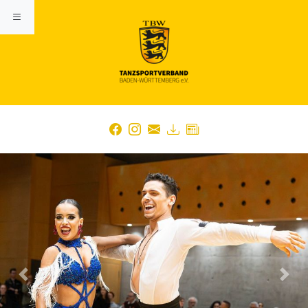
Previous
Nex