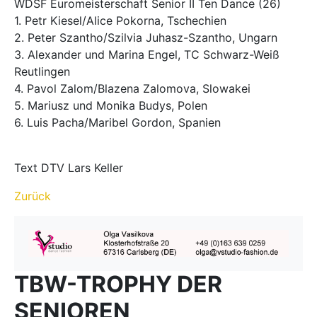
WDSF Euromeisterschaft Senior II Ten Dance (26)
1. Petr Kiesel/Alice Pokorna, Tschechien
2. Peter Szantho/Szilvia Juhasz-Szantho, Ungarn
3. Alexander und Marina Engel, TC Schwarz-Weiß
Reutlingen
4. Pavol Zalom/Blazena Zalomova, Slowakei
5. Mariusz und Monika Budys, Polen
6. Luis Pacha/Maribel Gordon, Spanien
Text DTV Lars Keller
Zurück
TBW-TROPHY DER
SENIOREN