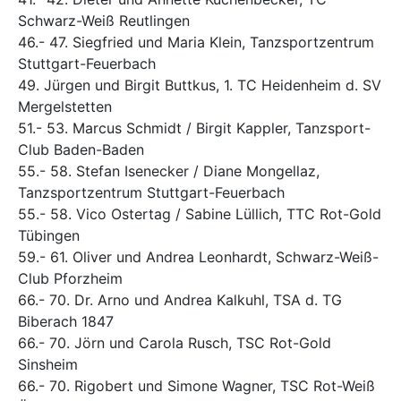
Schwarz-Weiß Reutlingen
46.- 47. Siegfried und Maria Klein, Tanzsportzentrum
Stuttgart-Feuerbach
49. Jürgen und Birgit Buttkus, 1. TC Heidenheim d. SV
Mergelstetten
51.- 53. Marcus Schmidt / Birgit Kappler, Tanzsport-
Club Baden-Baden
55.- 58. Stefan Isenecker / Diane Mongellaz,
Tanzsportzentrum Stuttgart-Feuerbach
55.- 58. Vico Ostertag / Sabine Lüllich, TTC Rot-Gold
Tübingen
59.- 61. Oliver und Andrea Leonhardt, Schwarz-Weiß-
Club Pforzheim
66.- 70. Dr. Arno und Andrea Kalkuhl, TSA d. TG
Biberach 1847
66.- 70. Jörn und Carola Rusch, TSC Rot-Gold
Sinsheim
66.- 70. Rigobert und Simone Wagner, TSC Rot-Weiß