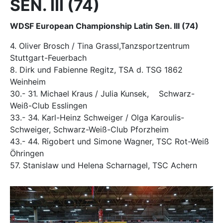
SEN. III (74)
WDSF European Championship Latin Sen. III (74)
4. Oliver Brosch / Tina Grassl,Tanzsportzentrum
Stuttgart-Feuerbach
8. Dirk und Fabienne Regitz, TSA d. TSG 1862
Weinheim
30.- 31. Michael Kraus / Julia Kunsek, Schwarz-
Weiß-Club Esslingen
33.- 34. Karl-Heinz Schweiger / Olga Karoulis-
Schweiger, Schwarz-Weiß-Club Pforzheim
43.- 44. Rigobert und Simone Wagner, TSC Rot-Weiß
Öhringen
57. Stanislaw und Helena Scharnagel, TSC Achern