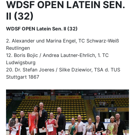
WDSF OPEN LATEIN SEN.
II (32)
WDSF OPEN Latein Sen. II (32)
2. Alexander und Marina Engel, TC Schwarz-Weiß
Reutlingen
12. Boris Bojic / Andrea Lautner-Ehrlich, 1. TC
Ludwigsburg
20. Dr. Stefan Joeres / Silke Dziewior, TSA d. TUS
Stuttgart 1867