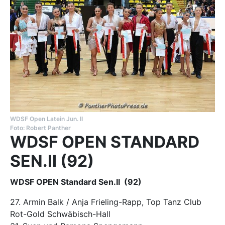
WDSF Open Latein Jun. II
Foto: Robert Panther
WDSF OPEN STANDARD
SEN.II (92)
WDSF OPEN Standard Sen.II (92)
27. Armin Balk / Anja Frieling-Rapp, Top Tanz Club
Rot-Gold Schwäbisch-Hall