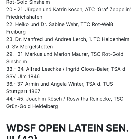
Rot-Gold Sinsheim
20.- 21. Jürgen und Katrin Kosch, ATC 'Graf Zeppelin'
Friedrichshafen
22. Heiko und Dr. Sabine Wehr, TTC Rot-Weiß
Freiburg
23. Dr. Manfred und Andrea Lerch, 1. TC Heidenheim
d. SV Mergelstetten
29.- 31. Markus und Marion Mäurer, TSC Rot-Gold
Sinsheim
33.- 34. Alfred Leschke / Ingrid Cloos-Baier, TSA d.
SSV Ulm 1846
36.- 37. Armin und Angela Winter, TSA d. TUS
Stuttgart 1867
44.- 45. Joachim Rösch / Roswitha Reinecke, TSC
Grün-Gold Heidelberg
WDSF OPEN LATEIN SEN.