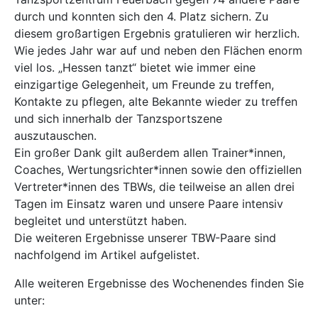
durch und konnten sich den 4. Platz sichern. Zu
diesem großartigen Ergebnis gratulieren wir herzlich.
Wie jedes Jahr war auf und neben den Flächen enorm
viel los. „Hessen tanzt“ bietet wie immer eine
einzigartige Gelegenheit, um Freunde zu treffen,
Kontakte zu pflegen, alte Bekannte wieder zu treffen
und sich innerhalb der Tanzsportszene
auszutauschen.
Ein großer Dank gilt außerdem allen Trainer*innen,
Coaches, Wertungsrichter*innen sowie den offiziellen
Vertreter*innen des TBWs, die teilweise an allen drei
Tagen im Einsatz waren und unsere Paare intensiv
begleitet und unterstützt haben.
Die weiteren Ergebnisse unserer TBW-Paare sind
nachfolgend im Artikel aufgelistet.
Alle weiteren Ergebnisse des Wochenendes finden Sie
unter: