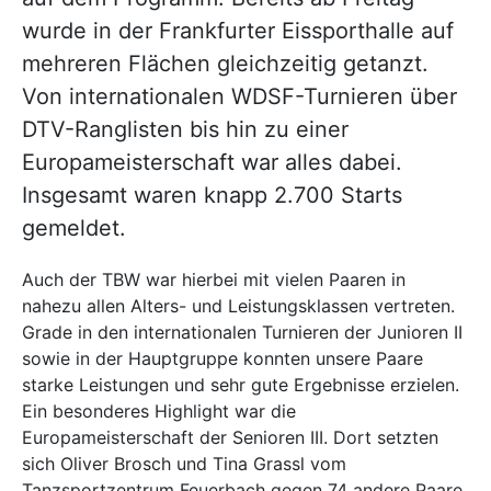
wurde in der Frankfurter Eissporthalle auf
mehreren Flächen gleichzeitig getanzt.
Von internationalen WDSF-Turnieren über
DTV-Ranglisten bis hin zu einer
Europameisterschaft war alles dabei.
Insgesamt waren knapp 2.700 Starts
gemeldet.
Auch der TBW war hierbei mit vielen Paaren in
nahezu allen Alters- und Leistungsklassen vertreten.
Grade in den internationalen Turnieren der Junioren II
sowie in der Hauptgruppe konnten unsere Paare
starke Leistungen und sehr gute Ergebnisse erzielen.
Ein besonderes Highlight war die
Europameisterschaft der Senioren III. Dort setzten
sich Oliver Brosch und Tina Grassl vom
Tanzsportzentrum Feuerbach gegen 74 andere Paare