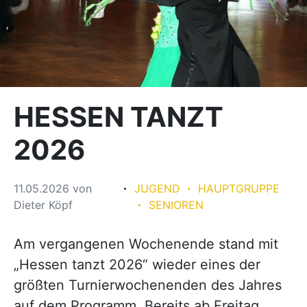
HESSEN TANZT
2026
11.05.2026
von
JUGEND
HAUPTGRUPPE
Dieter Köpf
SENIOREN
Am vergangenen Wochenende stand mit
„Hessen tanzt 2026“ wieder eines der
größten Turnierwochenenden des Jahres
auf dem Programm. Bereits ab Freitag