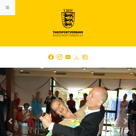
Previous
Nex