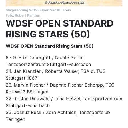
Siegerehrung WDSF Open Sen.III Latein
Foto: Robert Panther
WDSF OPEN STANDARD
RISING STARS (50)
WDSF OPEN Standard Rising Stars (50)
8.- 9. Erik Dabergott / Nicole Geller,
Tanzsportzentrum Stuttgart-Feuerbach
24. Jan Kranzler / Roberta Walser, TSA d. TUS
Stuttgart 1867
26. Marvin Fischer / Daphne Fischer Schorpp, TSC
Rot-Weiß Böblingen
32. Tristan Ringwald / Lena Hetzel, Tanzsportzentrum
Stuttgart-Feuerbach
35. Joshua Buck / Zora Achtnich, Tanzsportclub
Teningen