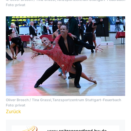
Foto: privat
Oliver Brosch / Tina Grassl,Tanzsportzentrum Stuttgart-Feuerbach
Foto: privat
Zurück