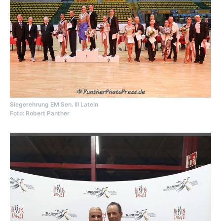
Siegerehrung EM Sen. III Latein
Foto: Robert Panther