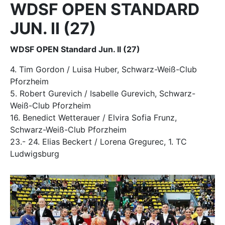
WDSF OPEN STANDARD
JUN. II (27)
WDSF OPEN Standard Jun. II (27)
4. Tim Gordon / Luisa Huber, Schwarz-Weiß-Club
Pforzheim
5. Robert Gurevich / Isabelle Gurevich, Schwarz-
Weiß-Club Pforzheim
16. Benedict Wetterauer / Elvira Sofia Frunz,
Schwarz-Weiß-Club Pforzheim
23.- 24. Elias Beckert / Lorena Gregurec, 1. TC
Ludwigsburg