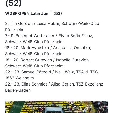
(52)
WDSF OPEN Latin Jun. II (52)
2. Tim Gordon / Luisa Huber, Schwarz-Weiß-Club
Pforzheim
7.- 9. Benedict Wetterauer / Elvira Sofia Frunz,
Schwarz-Weiß-Club Pforzheim
18.- 20. Mark Avtushko / Anastasiia Odnolko,
Schwarz-Weiß-Club Pforzheim
18.- 20. Robert Gurevich / Isabelle Gurevich,
Schwarz-Weiß-Club Pforzheim
22.- 23. Samuel Pätzold / Nelli Walz, TSA d. TSG
1862 Weinheim
22.- 23. Elias Schmidt / Alisa Gerich, TSZ Exzellenz
Baden-Baden