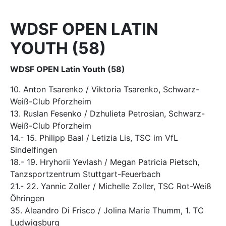
WDSF OPEN LATIN
YOUTH (58)
WDSF OPEN Latin Youth (58)
10. Anton Tsarenko / Viktoria Tsarenko, Schwarz-
Weiß-Club Pforzheim
13. Ruslan Fesenko / Dzhulieta Petrosian, Schwarz-
Weiß-Club Pforzheim
14.- 15. Philipp Baal / Letizia Lis, TSC im VfL
Sindelfingen
18.- 19. Hryhorii Yevlash / Megan Patricia Pietsch,
Tanzsportzentrum Stuttgart-Feuerbach
21.- 22. Yannic Zoller / Michelle Zoller, TSC Rot-Weiß
Öhringen
35. Aleandro Di Frisco / Jolina Marie Thumm, 1. TC
Ludwigsburg