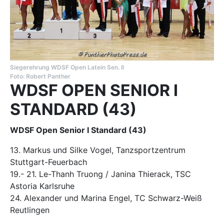
Siegerehrung WDSF Open Latein Sen. II
Foto: Robert Panther
WDSF OPEN SENIOR I
STANDARD (43)
WDSF Open Senior I Standard (43)
13. Markus und Silke Vogel, Tanzsportzentrum
Stuttgart-Feuerbach
19.- 21. Le-Thanh Truong / Janina Thierack, TSC
Astoria Karlsruhe
24. Alexander und Marina Engel, TC Schwarz-Weiß
Reutlingen