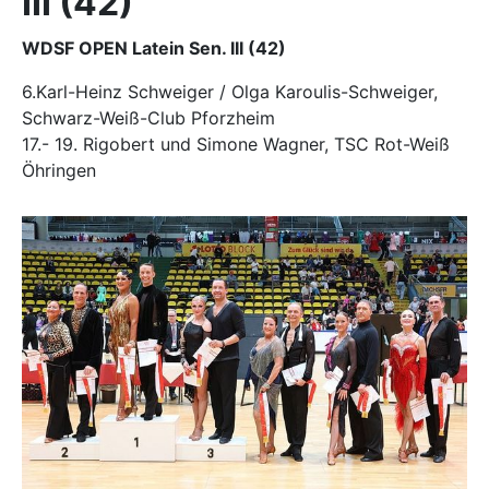
III (42)
WDSF OPEN Latein Sen. III (42)
6.Karl-Heinz Schweiger / Olga Karoulis-Schweiger,
Schwarz-Weiß-Club Pforzheim
17.- 19. Rigobert und Simone Wagner, TSC Rot-Weiß
Öhringen