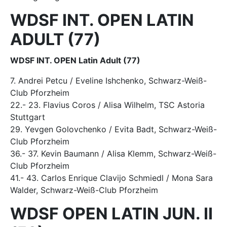
WDSF INT. OPEN LATIN
ADULT (77)
WDSF INT. OPEN Latin Adult (77)
7. Andrei Petcu / Eveline Ishchenko, Schwarz-Weiß-
Club Pforzheim
22.- 23. Flavius Coros / Alisa Wilhelm, TSC Astoria
Stuttgart
29. Yevgen Golovchenko / Evita Badt, Schwarz-Weiß-
Club Pforzheim
36.- 37. Kevin Baumann / Alisa Klemm, Schwarz-Weiß-
Club Pforzheim
41.- 43. Carlos Enrique Clavijo Schmiedl / Mona Sara
Walder, Schwarz-Weiß-Club Pforzheim
WDSF OPEN LATIN JUN. II