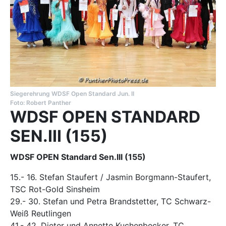
Siegerehrung WDSF Open Standard Jun. II
Foto: Robert Panther
WDSF OPEN STANDARD
SEN.III (155)
WDSF OPEN Standard Sen.III (155)
15.- 16. Stefan Staufert / Jasmin Borgmann-Staufert,
TSC Rot-Gold Sinsheim
29.- 30. Stefan und Petra Brandstetter, TC Schwarz-
Weiß Reutlingen
41.- 42. Dieter und Annette Kuchenbecker, TC