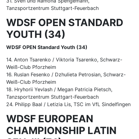
31. Sven und Ramona Spengemann,
Tanzsportzentrum Stuttgart-Feuerbach
WDSF OPEN STANDARD
YOUTH (34)
WDSF OPEN Standard Youth (34)
14. Anton Tsarenko / Viktoria Tsarenko, Schwarz-
Weiß-Club Pforzheim
16. Ruslan Fesenko / Dzhulieta Petrosian, Schwarz-
Weiß-Club Pforzheim
18. Hryhorii Yevlash / Megan Patricia Pietsch,
Tanzsportzentrum Stuttgart-Feuerbach
24. Philipp Baal / Letizia Lis, TSC im VfL Sindelfingen
WDSF EUROPEAN
CHAMPIONSHIP LATIN