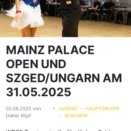
MAINZ PALACE
OPEN UND
SZGED/UNGARN AM
31.05.2025
02.06.2025
von
JUGEND
HAUPTGRUPPE
Dieter Köpf
SENIOREN