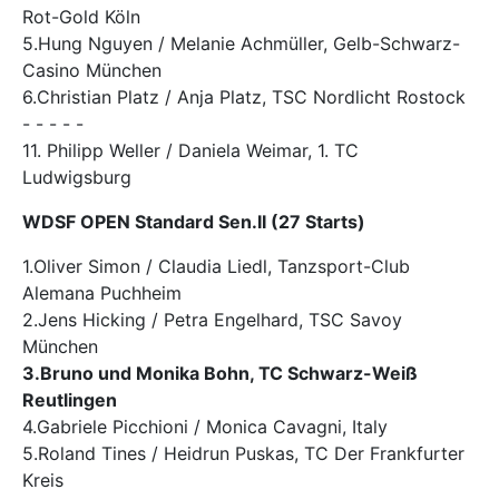
Rot-Gold Köln
5.Hung Nguyen / Melanie Achmüller, Gelb-Schwarz-
Casino München
6.Christian Platz / Anja Platz, TSC Nordlicht Rostock
- - - - -
11. Philipp Weller / Daniela Weimar, 1. TC
Ludwigsburg
WDSF OPEN Standard Sen.II (27 Starts)
1.Oliver Simon / Claudia Liedl, Tanzsport-Club
Alemana Puchheim
2.Jens Hicking / Petra Engelhard, TSC Savoy
München
3.Bruno und Monika Bohn, TC Schwarz-Weiß
Reutlingen
4.Gabriele Picchioni / Monica Cavagni, Italy
5.Roland Tines / Heidrun Puskas, TC Der Frankfurter
Kreis