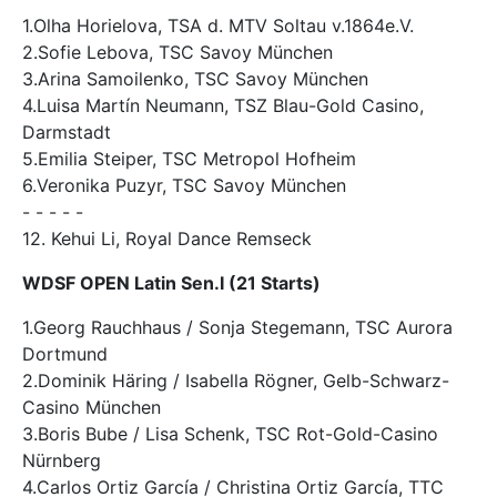
1.Olha Horielova, TSA d. MTV Soltau v.1864e.V.
2.Sofie Lebova, TSC Savoy München
3.Arina Samoilenko, TSC Savoy München
4.Luisa Martín Neumann, TSZ Blau-Gold Casino,
Darmstadt
5.Emilia Steiper, TSC Metropol Hofheim
6.Veronika Puzyr, TSC Savoy München
- - - - -
12. Kehui Li, Royal Dance Remseck
WDSF OPEN Latin Sen.I (21 Starts)
1.Georg Rauchhaus / Sonja Stegemann, TSC Aurora
Dortmund
2.Dominik Häring / Isabella Rögner, Gelb-Schwarz-
Casino München
3.Boris Bube / Lisa Schenk, TSC Rot-Gold-Casino
Nürnberg
4.Carlos Ortiz García / Christina Ortiz García, TTC