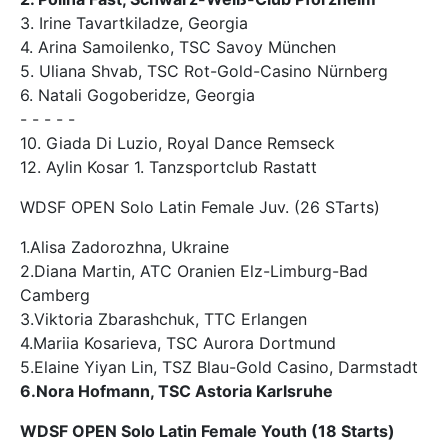
3. Irine Tavartkiladze, Georgia
4. Arina Samoilenko, TSC Savoy München
5. Uliana Shvab, TSC Rot-Gold-Casino Nürnberg
6. Natali Gogoberidze, Georgia
- - - - -
10. Giada Di Luzio, Royal Dance Remseck
12. Aylin Kosar 1. Tanzsportclub Rastatt
WDSF OPEN Solo Latin Female Juv. (26 STarts)
1.Alisa Zadorozhna, Ukraine
2.Diana Martin, ATC Oranien Elz-Limburg-Bad
Camberg
3.Viktoria Zbarashchuk, TTC Erlangen
4.Mariia Kosarieva, TSC Aurora Dortmund
5.Elaine Yiyan Lin, TSZ Blau-Gold Casino, Darmstadt
6.Nora Hofmann, TSC Astoria Karlsruhe
WDSF OPEN Solo Latin Female Youth (18 Starts)