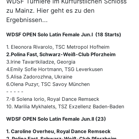
WDSF Turniere im Kurfürstlichen Schloss
zu Mainz. Hier geht es zu den
Ergebnissen...
WDSF OPEN Solo Latin Female Jun.I (18 Starts)
1. Eleonora Rivarolo, TSC Metropol Hofheim
2.Polina Fast, Schwarz-Weiß-Club Pforzheim
3.Irine Tavartkiladze, Georgia
4.Emily Sofie Hortmann, TSG Leverkusen
5.Alisa Zadorozhna, Ukraine
6.Olena Puzyr, TSC Savoy München
- - - - -
7.-8 Solena Iorio, Royal Dance Remseck
10. Marilia Mykhalets, TSZ Exzellenz Baden-Baden
WDSF OPEN Solo Latin Female Jun.II (23)
1. Caroline Overheu, Royal Dance Remseck
2. Polina Fast, Schwarz-Weiß-Club Pforzheim