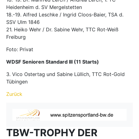
Heidenheim d. SV Mergelstetten
18.-19. Alfred Leschke / Ingrid Cloos-Baier, TSA d.
SSV Ulm 1846
21. Heiko Wehr / Dr. Sabine Wehr, TTC Rot-Weiß
Freiburg
Foto: Privat
WDSF Senioren Standard III (11 Starts)
3. Vico Ostertag und Sabine Lüllich, TTC Rot-Gold
Tübingen
Zurück
TBW-TROPHY DER