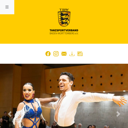
Previous
Nex