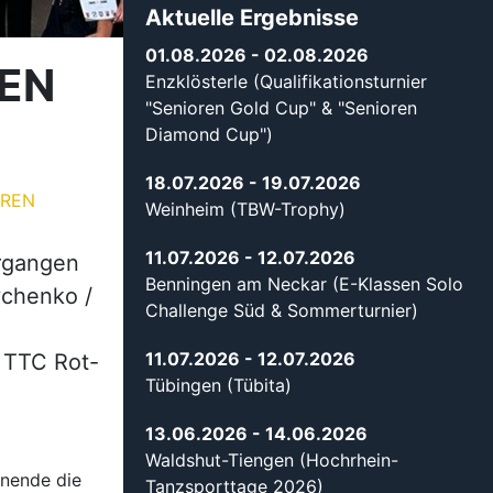
Aktuelle Ergebnisse
01.08.2026
- 02.08.2026
DEN
Enzklösterle (Qualifikationsturnier
"Senioren Gold Cup" & "Senioren
Diamond Cup")
18.07.2026
- 19.07.2026
OREN
Weinheim (TBW-Trophy)
11.07.2026
- 12.07.2026
ergangen
Benningen am Neckar (E-Klassen Solo
chenko /
Challenge Süd & Sommerturnier)
11.07.2026
- 12.07.2026
m TTC Rot-
Tübingen (Tübita)
13.06.2026
- 14.06.2026
Waldshut-Tiengen (Hochrhein-
enende die
Tanzsporttage 2026)