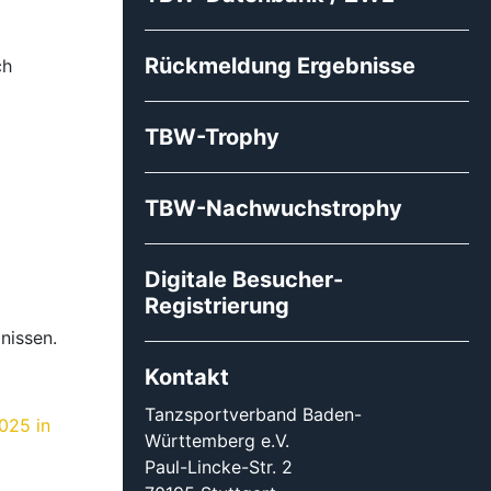
Rückmeldung Ergebnisse
ch
TBW-Trophy
TBW-Nachwuchstrophy
Digitale Besucher-
Registrierung
nissen.
Kontakt
Tanzsportverband Baden-
025 in
Württemberg e.V.
Paul-Lincke-Str. 2