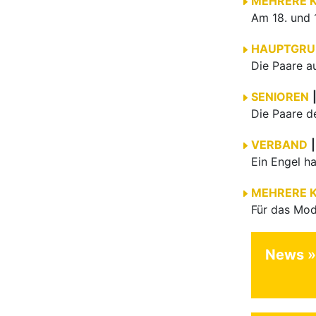
MEHRERE 
HAUPTGRU
SENIOREN
VERBAND
|
MEHRERE 
News