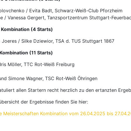
olovchenko / Evita Badt, Schwarz-Weiß-Club Pforzheim
he / Vanessa Gergert, Tanzsportzentrum Stuttgart-Feuerba
S Kombination (4 Starts)
n Joeres / Silke Dziewior, TSA d. TUS Stuttgart 1867
 Kombination (11 Starts)
Iris Möller, TTC Rot-Weiß Freiburg
 und Simone Wagner, TSC Rot-Weiß Öhringen
uliert allen Startern recht herzlich zu den ertanzten Ergeb
bersicht der Ergebnisse finden Sie hier:
 Meisterschaften Kombination vom 26.04.2025 bis 27.04.2