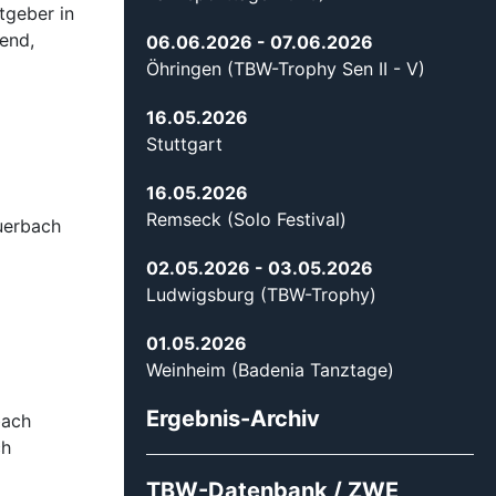
tgeber in
gend,
06.06.2026
- 07.06.2026
Öhringen (TBW-Trophy Sen II - V)
16.05.2026
Stuttgart
16.05.2026
Remseck (Solo Festival)
euerbach
02.05.2026
- 03.05.2026
Ludwigsburg (TBW-Trophy)
01.05.2026
Weinheim (Badenia Tanztage)
Ergebnis-Archiv
bach
ch
TBW-Datenbank / ZWE