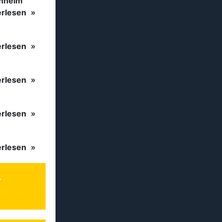
inheim
erlesen
erlesen
erlesen
erlesen
erlesen