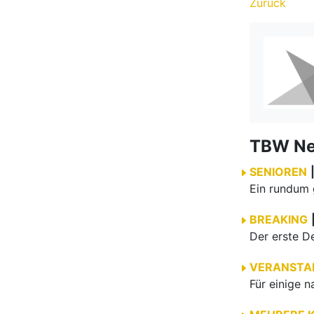
Zurück
TBW N
SENIOREN
BREAKING
VERANSTA