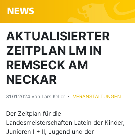
AKTUALISIERTER
ZEITPLAN LM IN
REMSECK AM
NECKAR
31.01.2024
von
Lars Keller
VERANSTALTUNGEN
Der Zeitplan für die
Landesmeisterschaften Latein der Kinder,
Junioren I + II, Jugend und der