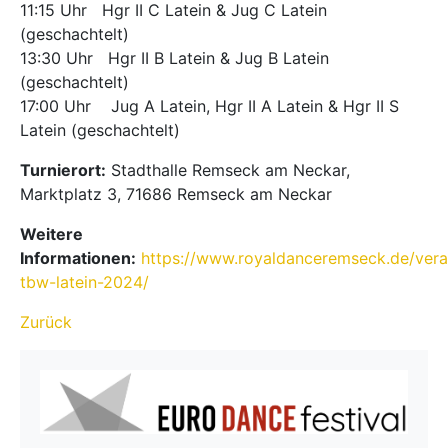
11:15 Uhr Hgr II C Latein & Jug C Latein
(geschachtelt)
13:30 Uhr Hgr II B Latein & Jug B Latein
(geschachtelt)
17:00 Uhr Jug A Latein, Hgr II A Latein & Hgr II S
Latein (geschachtelt)
Turnierort:
Stadthalle Remseck am Neckar,
Marktplatz 3, 71686 Remseck am Neckar
Weitere
Informationen:
https://www.royaldanceremseck.de/vera
tbw-latein-2024/
Zurück