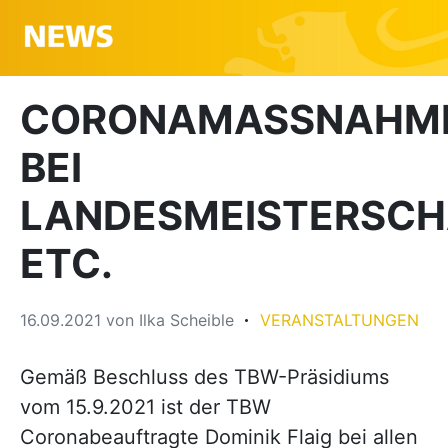
CORONAMASSNAHMEN
EI L
ANDESMEISTERSCHA
TC.
16.09.2021
von
Ilka Scheible
VERANSTALTUNGEN
Gemäß Beschluss des TBW-Präsidiums
vom 15.9.2021 ist der TBW
Coronabeauftragte Dominik Flaig bei allen