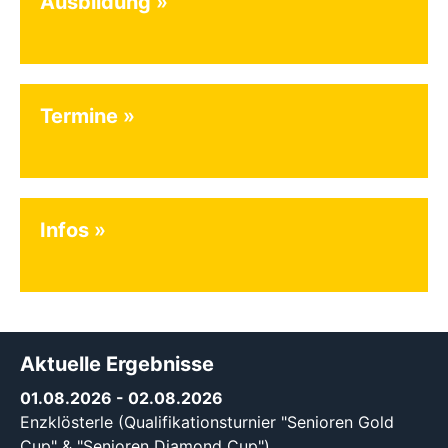
Ausbildung
Termine
Infos
Aktuelle Ergebnisse
01.08.2026
- 02.08.2026
Enzklösterle (Qualifikationsturnier "Senioren Gold
Cup" & "Senioren Diamond Cup")