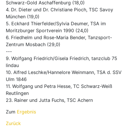
Schwarz-Gold Aschaffenburg (18,0)
4. Dr. Dieter und Dr. Christiane Pioch, TSC Savoy
München (19,0)
5. Eckhard Thierfelder/Sylvia Deumer, TSA im
Moritzburger Sportverein 1990 (24,0)
6. Friedhelm und Rose-Maria Bender, Tanzsport-
Zentrum Mosbach (29,0)
---
9. Wolfgang Friedrich/Gisela Friedrich, tanzclub 75
lindau
10. Alfred Leschke/Hannelore Weinmann, TSA d. SSV
Ulm 1846
11. Wolfgang und Petra Hesse, TC Schwarz-Weiß
Reutlingen
23. Rainer und Jutta Fuchs, TSC Achern
Zum
Ergebnis
Zurück