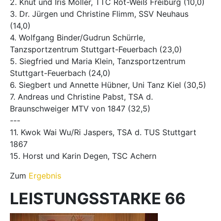
2. Knut und Iris Möller, TTC Rot-Weiß Freiburg (10,0)
3. Dr. Jürgen und Christine Flimm, SSV Neuhaus
(14,0)
4. Wolfgang Binder/Gudrun Schürrle,
Tanzsportzentrum Stuttgart-Feuerbach (23,0)
5. Siegfried und Maria Klein, Tanzsportzentrum
Stuttgart-Feuerbach (24,0)
6. Siegbert und Annette Hübner, Uni Tanz Kiel (30,5)
7. Andreas und Christine Pabst, TSA d.
Braunschweiger MTV von 1847 (32,5)
---
11. Kwok Wai Wu/Ri Jaspers, TSA d. TUS Stuttgart
1867
15. Horst und Karin Degen, TSC Achern
Zum
Ergebnis
LEISTUNGSSTARKE 66