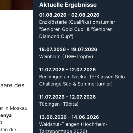
Aktuelle Ergebnisse
01.08.2026
- 02.08.2026
Enzklösterle (Qualifikationsturnier
"Senioren Gold Cup" & "Senioren
Diamond Cup")
18.07.2026
- 19.07.2026
Weinheim (TBW-Trophy)
11.07.2026
- 12.07.2026
Benningen am Neckar (E-Klassen Solo
Challenge Süd & Sommerturnier)
Paare des
11.07.2026
- 12.07.2026
Tübingen (Tübita)
er in Moskau
senya
13.06.2026
- 14.06.2026
d
Waldshut-Tiengen (Hochrhein-
hten die
Tanzsporttage 2026)