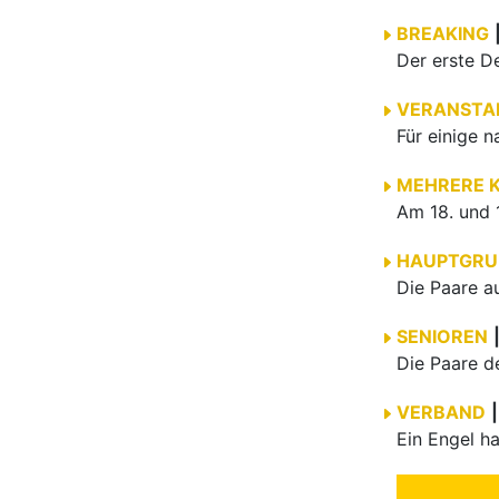
BREAKING
VERANSTA
MEHRERE 
HAUPTGRU
SENIOREN
VERBAND
|