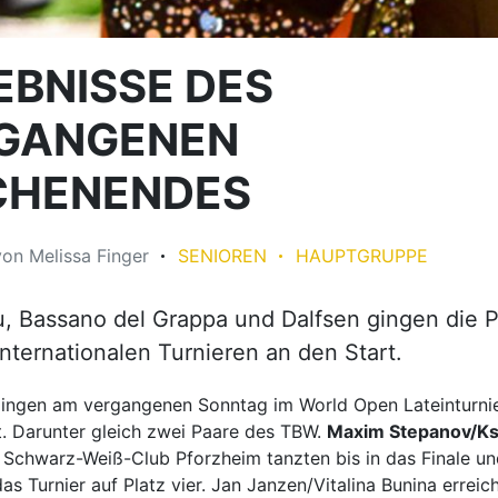
EBNISSE DES
GANGENEN
HENENDES
von
Melissa Finger
SENIOREN
HAUPTGRUPPE
, Bassano del Grappa und Dalfsen gingen die 
nternationalen Turnieren an den Start.
ingen am vergangenen Sonntag im World Open Lateinturni
t. Darunter gleich zwei Paare des TBW.
Maxim Stepanov/K
Schwarz-Weiß-Club Pforzheim tanzten bis in das Finale un
s Turnier auf Platz vier. Jan Janzen/Vitalina Bunina erreic