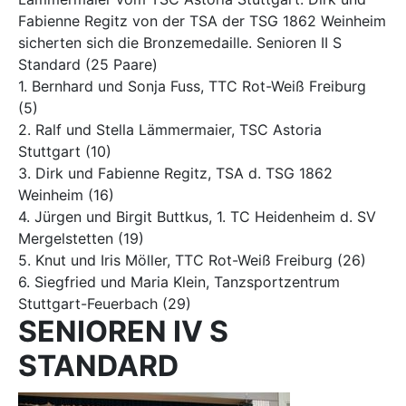
Fabienne Regitz von der TSA der TSG 1862 Weinheim
sicherten sich die Bronzemedaille. Senioren II S
Standard (25 Paare)
1. Bernhard und Sonja Fuss, TTC Rot-Weiß Freiburg
(5)
2. Ralf und Stella Lämmermaier, TSC Astoria
Stuttgart (10)
3. Dirk und Fabienne Regitz, TSA d. TSG 1862
Weinheim (16)
4. Jürgen und Birgit Buttkus, 1. TC Heidenheim d. SV
Mergelstetten (19)
5. Knut und Iris Möller, TTC Rot-Weiß Freiburg (26)
6. Siegfried und Maria Klein, Tanzsportzentrum
Stuttgart-Feuerbach (29)
SENIOREN IV S
STANDARD