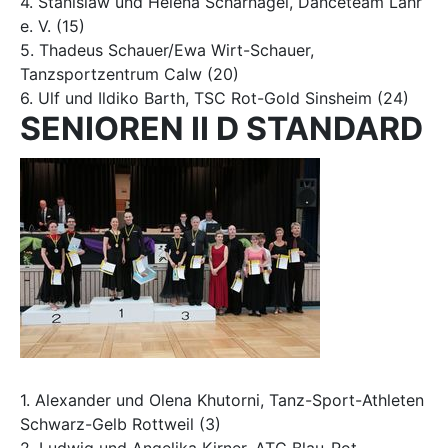
4. Stanislaw und Helena Scharnagel, Danceteam Lahr
e. V. (15)
5. Thadeus Schauer/Ewa Wirt-Schauer,
Tanzsportzentrum Calw (20)
6. Ulf und Ildiko Barth, TSC Rot-Gold Sinsheim (24)
SENIOREN II D STANDARD
1. Alexander und Olena Khutorni, Tanz-Sport-Athleten
Schwarz-Gelb Rottweil (3)