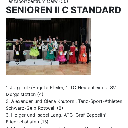
Tanzsportzentrum Calw (30)
SENIOREN II C STANDARD
1. Jörg Lutz/Brigitte Pfeiler, 1. TC Heidenheim d. SV
Mergelstetten (4)
2. Alexander und Olena Khutorni, Tanz-Sport-Athleten
Schwarz-Gelb Rottweil (8)
3. Holger und Isabel Lang, ATC 'Graf Zeppelin'
Friedrichshafen (13)