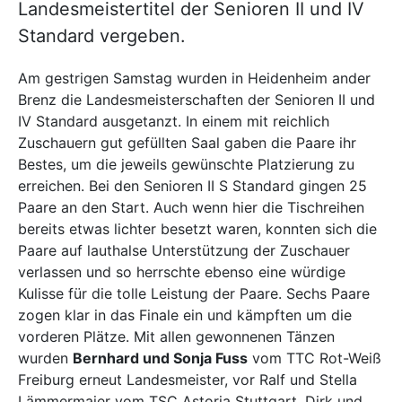
Landesmeistertitel der Senioren II und IV
Standard vergeben.
Am gestrigen Samstag wurden in Heidenheim ander
Brenz die Landesmeisterschaften der Senioren II und
IV Standard ausgetanzt. In einem mit reichlich
Zuschauern gut gefüllten Saal gaben die Paare ihr
Bestes, um die jeweils gewünschte Platzierung zu
erreichen. Bei den Senioren II S Standard gingen 25
Paare an den Start. Auch wenn hier die Tischreihen
bereits etwas lichter besetzt waren, konnten sich die
Paare auf lauthalse Unterstützung der Zuschauer
verlassen und so herrschte ebenso eine würdige
Kulisse für die tolle Leistung der Paare. Sechs Paare
zogen klar in das Finale ein und kämpften um die
vorderen Plätze. Mit allen gewonnenen Tänzen
wurden
Bernhard und Sonja Fuss
vom TTC Rot-Weiß
Freiburg erneut Landesmeister, vor Ralf und Stella
Lämmermaier vom TSC Astoria Stuttgart. Dirk und