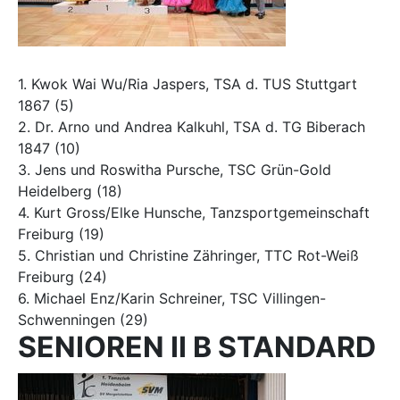
1. Kwok Wai Wu/Ria Jaspers, TSA d. TUS Stuttgart
1867 (5)
2. Dr. Arno und Andrea Kalkuhl, TSA d. TG Biberach
1847 (10)
3. Jens und Roswitha Pursche, TSC Grün-Gold
Heidelberg (18)
4. Kurt Gross/Elke Hunsche, Tanzsportgemeinschaft
Freiburg (19)
5. Christian und Christine Zähringer, TTC Rot-Weiß
Freiburg (24)
6. Michael Enz/Karin Schreiner, TSC Villingen-
Schwenningen (29)
SENIOREN II B STANDARD