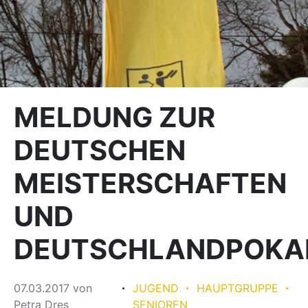
MELDUNG ZUR
DEUTSCHEN
MEISTERSCHAFTEN
UND
DEUTSCHLANDPOKA
07.03.2017
von
JUGEND
HAUPTGRUPPE
Petra Dres
SENIOREN