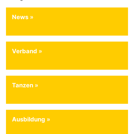
News
Verband
Tanzen
Ausbildung