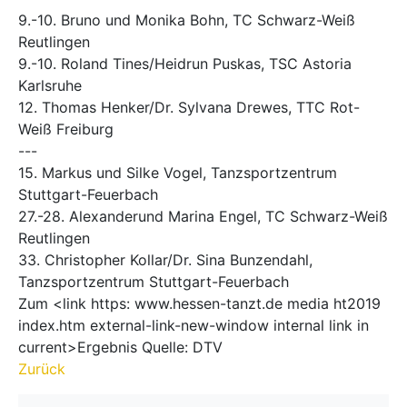
9.-10. Bruno und Monika Bohn, TC Schwarz-Weiß
Reutlingen
9.-10. Roland Tines/Heidrun Puskas, TSC Astoria
Karlsruhe
12. Thomas Henker/Dr. Sylvana Drewes, TTC Rot-
Weiß Freiburg
---
15. Markus und Silke Vogel, Tanzsportzentrum
Stuttgart-Feuerbach
27.-28. Alexanderund Marina Engel, TC Schwarz-Weiß
Reutlingen
33. Christopher Kollar/Dr. Sina Bunzendahl,
Tanzsportzentrum Stuttgart-Feuerbach
Zum <link https: www.hessen-tanzt.de media ht2019
index.htm external-link-new-window internal link in
current>Ergebnis Quelle: DTV
Zurück