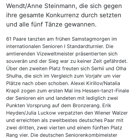
Wendt/Anne Steinmann, die sich gegen
ihre gesamte Konkurrenz durch setzten
und alle fünf Tänze gewannen.
61 Paare tanzten am frühen Samstagmorgen im
internationalen Senioren I Standardturnier. Die
amtierenden Vizeweltmeister präsentierten sich
souverän und der Sieg war zu keiner Zeit gefährdet.
Über den zweiten Platz freuten sich Serhii und Olha
Shulha, die sich im Vergleich zum Vorjahr um vier
Plätze nach oben schoben. Alexei Kirillov/Natalia
Krapil zogen zum ersten Mal ins Hessen-tanzt-Finale
der Senioren ein und landeten mit lediglich zwei
Punkten Vorsprung auf dem Bronzerang. Erik
Heyden/Julia Luckow verpatzten den Wiener Walzer
und erreichten als zweitbestes deutsches Paar mit
zwei dritten, zwei vierten und einem fünften Platz
Rang vier. Die deutschen Seniorenkombimeister