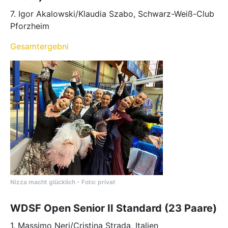
7. Igor Akalowski/Klaudia Szabo, Schwarz-Weiß-Club
Pforzheim
Gesamtergebni
Nizza macht glücklich - Foto: privat
WDSF Open Senior II Standard (23 Paare)
1. Massimo Neri/Cristina Strada, Italien