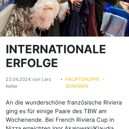
INTERNATIONALE
ERFOLGE
23.04.2024
von
Lars
HAUPTGRUPPE
Keller
SENIOREN
An die wunderschöne französische Riviera
ging es für einige Paare des TBW am
Wochenende. Bei French Riviera Cup in
Nizza erreichten Igor Akalowski/Klaudia