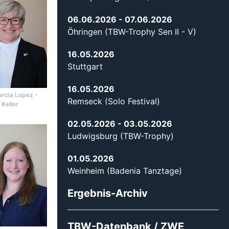
06.06.2026
- 07.06.2026
Öhringen (TBW-Trophy Sen II - V)
16.05.2026
Stuttgart
16.05.2026
rcia Lopez -
Remseck (Solo Festival)
 Keller
02.05.2026
- 03.05.2026
Ludwigsburg (TBW-Trophy)
01.05.2026
Weinheim (Badenia Tanztage)
Ergebnis-Archiv
TBW-Datenbank / ZWE