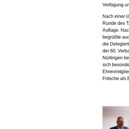
Verfügung u
Nach einer l
Runde des T
Auflage. Nac
begrüßte auc
die Delegier
der 60. Verb
Nürtingen bei
sich besonde
Ehrenmitglie
Fritsche als