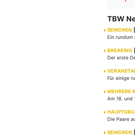
TBW N
SENIOREN
BREAKING
VERANSTA
MEHRERE 
HAUPTGRU
SENIOREN