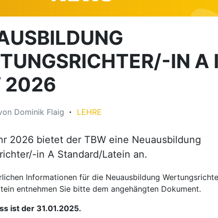
AUSBILDUNG
TUNGSRICHTER/-IN A 
 2026
von
Dominik Flaig
LEHRE
hr 2026 bietet der TBW eine Neuausbildung
ichter/-in A Standard/Latein an.
rlichen Informationen für die Neuausbildung Wertungsrichte
tein entnehmen Sie bitte dem angehängten Dokument.
s ist der 31.01.2025.