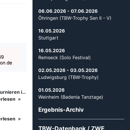
06.06.2026
- 07.06.2026
Öhringen (TBW-Trophy Sen II - V)
16.05.2026
Stuttgart
16.05.2026
Remseck (Solo Festival)
02.05.2026
- 03.05.2026
Ludwigsburg (TBW-Trophy)
01.05.2026
Tanzsport auf höchstem Niveau: Begeisterung bei den Turnieren in…
Weinheim (Badenia Tanztage)
erlesen
Ergebnis-Archiv
erlesen
TBW-Datenbank / ZWE