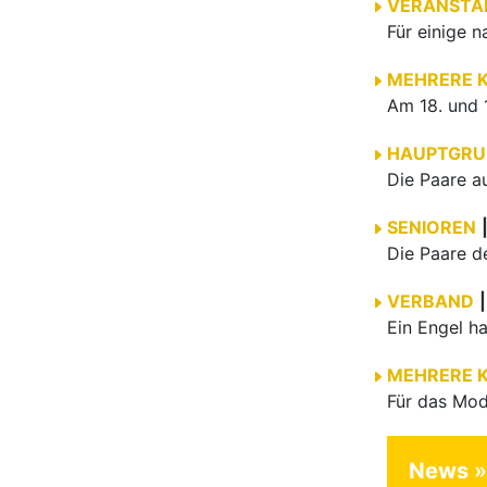
VERANSTA
MEHRERE 
HAUPTGRU
SENIOREN
VERBAND
|
MEHRERE 
News