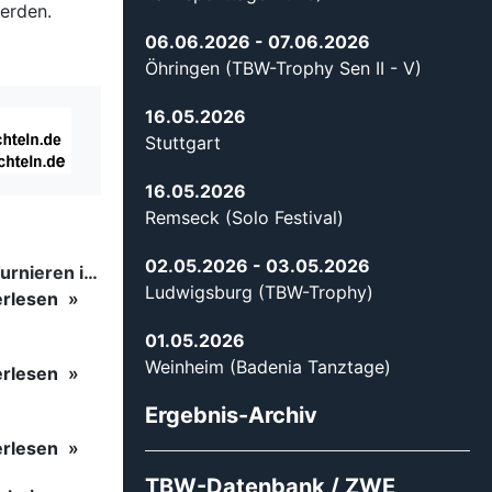
erden.
06.06.2026
- 07.06.2026
Öhringen (TBW-Trophy Sen II - V)
16.05.2026
Stuttgart
16.05.2026
Remseck (Solo Festival)
02.05.2026
- 03.05.2026
Tanzsport auf höchstem Niveau: Begeisterung bei den Turnieren in…
Ludwigsburg (TBW-Trophy)
erlesen
01.05.2026
Weinheim (Badenia Tanztage)
erlesen
Ergebnis-Archiv
erlesen
TBW-Datenbank / ZWE