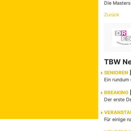
Die Masters
Zurück
TBW N
SENIOREN
BREAKING
VERANSTA