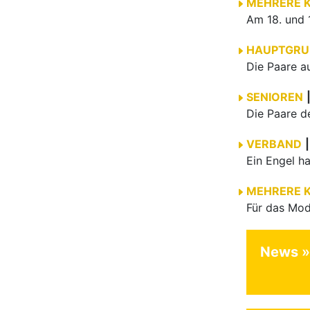
MEHRERE 
HAUPTGRU
SENIOREN
VERBAND
|
MEHRERE 
News