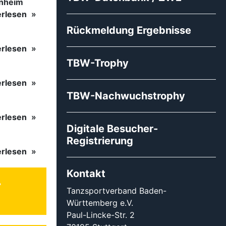
inheim
erlesen
Rückmeldung Ergebnisse
erlesen
TBW-Trophy
erlesen
TBW-Nachwuchstrophy
erlesen
Digitale Besucher-
Registrierung
erlesen
Kontakt
Tanzsportverband Baden-
Württemberg e.V.
Paul-Lincke-Str. 2