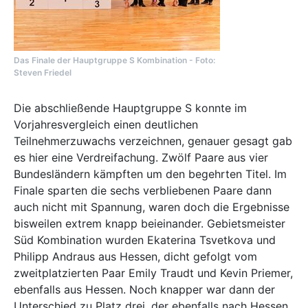
Das Finale der Hauptgruppe S Kombination - Foto:
Steven Friedel
Die abschließende Hauptgruppe S konnte im
Vorjahresvergleich einen deutlichen
Teilnehmerzuwachs verzeichnen, genauer gesagt gab
es hier eine Verdreifachung. Zwölf Paare aus vier
Bundesländern kämpften um den begehrten Titel. Im
Finale sparten die sechs verbliebenen Paare dann
auch nicht mit Spannung, waren doch die Ergebnisse
bisweilen extrem knapp beieinander. Gebietsmeister
Süd Kombination wurden Ekaterina Tsvetkova und
Philipp Andraus aus Hessen, dicht gefolgt vom
zweitplatzierten Paar Emily Traudt und Kevin Priemer,
ebenfalls aus Hessen. Noch knapper war dann der
Unterschied zu Platz drei, der ebenfalls nach Hessen