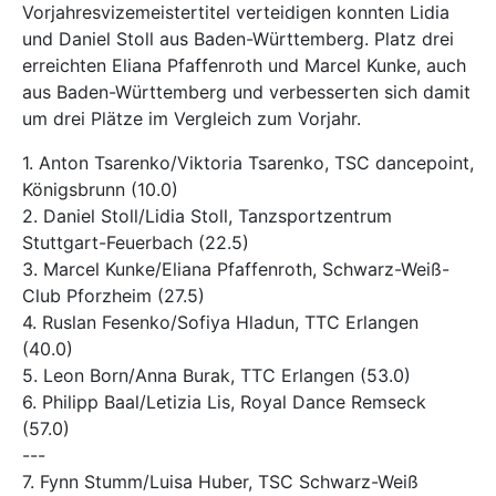
Vorjahresvizemeistertitel verteidigen konnten Lidia
und Daniel Stoll aus Baden-Württemberg. Platz drei
erreichten Eliana Pfaffenroth und Marcel Kunke, auch
aus Baden-Württemberg und verbesserten sich damit
um drei Plätze im Vergleich zum Vorjahr.
1. Anton Tsarenko/Viktoria Tsarenko, TSC dancepoint,
Königsbrunn (10.0)
2. Daniel Stoll/Lidia Stoll, Tanzsportzentrum
Stuttgart-Feuerbach (22.5)
3. Marcel Kunke/Eliana Pfaffenroth, Schwarz-Weiß-
Club Pforzheim (27.5)
4. Ruslan Fesenko/Sofiya Hladun, TTC Erlangen
(40.0)
5. Leon Born/Anna Burak, TTC Erlangen (53.0)
6. Philipp Baal/Letizia Lis, Royal Dance Remseck
(57.0)
---
7. Fynn Stumm/Luisa Huber, TSC Schwarz-Weiß