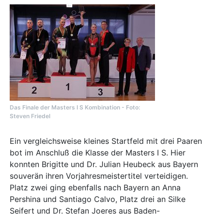
Das Finale der Masters I S Kombination - Foto:
Steven Friedel
Ein vergleichsweise kleines Startfeld mit drei Paaren
bot im Anschluß die Klasse der Masters I S. Hier
konnten Brigitte und Dr. Julian Heubeck aus Bayern
souverän ihren Vorjahresmeistertitel verteidigen.
Platz zwei ging ebenfalls nach Bayern an Anna
Pershina und Santiago Calvo, Platz drei an Silke
Seifert und Dr. Stefan Joeres aus Baden-