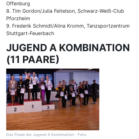
Offenburg
8. Tim Gordon/Julia Feitelson, Schwarz-Weiß-Club
Pforzheim
9. Frederik Schmidt/Alina Kromm, Tanzsportzentrum
Stuttgart-Feuerbach
JUGEND A KOMBINATION
(11 PAARE)
Das Finale der Jugend A Kombination - Foto: