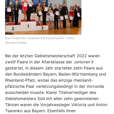
Das Finale der Junioren II B Kombination - Foto:
Steven Friedel
Bei der letzten Gebietsmeisterschaft 2022 waren
zwölf Paare in der Altersklasse der Junioren II
gestartet, in diesem Jahr starteten zehn Paare aus
den Bundesländern Bayern, Baden-Württemberg und
Rheinland-Pfalz, wobei das einzige rheinland-
pfälzische Paar verletzungsbedingt in der Vorrunde
ausscheiden musste. Klarer Titelverteidiger des
Gebietsmeisters Süd mit allen zehn gewonnenen
Tänzen waren die Vorjahressieger Viktoria und Anton
Tsarenko aus Bayern. Ebenfalls ihren