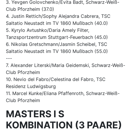
3. Yevgen Golovchenko/Evita Badt, Schwarz-Weiß-
Club Pforzheim (37.0)
4. Justin Rettich/Sophy Alejandra Cabrera, TSC
Saltatio Neustadt im TV 1860 Mußbach (40.0)
5. Kyrylo Avtushko/Daria Amely Filter,
Tanzsportzentrum Stuttgart-Feuerbach (45.0)
6. Nikolas Gretschmann/Jasmin Scheibel, TSC
Saltatio Neustadt im TV 1860 Mußbach (55.0)
---
7. Alexander Literski/Maria Geidemski, Schwarz-Weiß-
Club Pforzheim
10. Nevio del Fabro/Celestina del Fabro, TSC
Residenz Ludwigsburg
11. Marcel Kunke/Eliana Pfaffenroth, Schwarz-Weiß-
Club Pforzheim
MASTERS I S
KOMBINATION (3 PAARE)