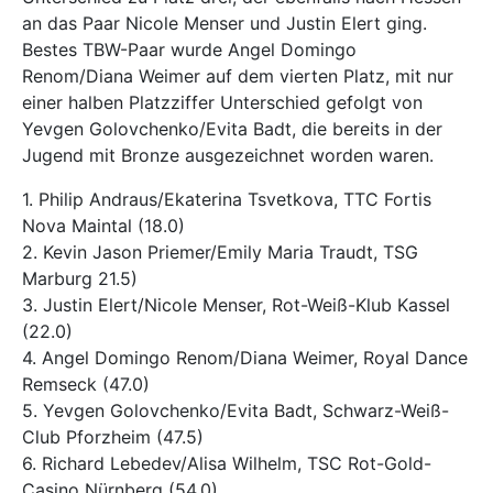
an das Paar Nicole Menser und Justin Elert ging.
Bestes TBW-Paar wurde Angel Domingo
Renom/Diana Weimer auf dem vierten Platz, mit nur
einer halben Platzziffer Unterschied gefolgt von
Yevgen Golovchenko/Evita Badt, die bereits in der
Jugend mit Bronze ausgezeichnet worden waren.
1. Philip Andraus/Ekaterina Tsvetkova, TTC Fortis
Nova Maintal (18.0)
2. Kevin Jason Priemer/Emily Maria Traudt, TSG
Marburg 21.5)
3. Justin Elert/Nicole Menser, Rot-Weiß-Klub Kassel
(22.0)
4. Angel Domingo Renom/Diana Weimer, Royal Dance
Remseck (47.0)
5. Yevgen Golovchenko/Evita Badt, Schwarz-Weiß-
Club Pforzheim (47.5)
6. Richard Lebedev/Alisa Wilhelm, TSC Rot-Gold-
Casino Nürnberg (54.0)