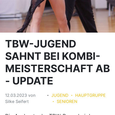
TBW-JUGEND
SAHNT BEI KOMBI-
MEISTERSCHAFT AB
- UPDATE
12.03.2023
von
JUGEND
HAUPTGRUPPE
Silke Seifert
SENIOREN