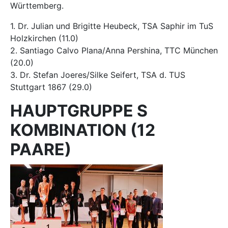
Württemberg.
1. Dr. Julian und Brigitte Heubeck, TSA Saphir im TuS
Holzkirchen (11.0)
2. Santiago Calvo Plana/Anna Pershina, TTC München
(20.0)
3. Dr. Stefan Joeres/Silke Seifert, TSA d. TUS
Stuttgart 1867 (29.0)
HAUPTGRUPPE S
KOMBINATION (12
PAARE)