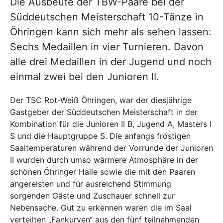
Die Ausbeute der TBW-Paare bei der
Süddeutschen Meisterschaft 10-Tänze in
Öhringen kann sich mehr als sehen lassen:
Sechs Medaillen in vier Turnieren. Davon
alle drei Medaillen in der Jugend und noch
einmal zwei bei den Junioren II.
Der TSC Rot-Weiß Öhringen, war der diesjährige
Gastgeber der Süddeutschen Meisterschaft in der
Kombination für die Junioren II B, Jugend A, Masters I
S und die Hauptgruppe S. Die anfangs frostigen
Saaltemperaturen während der Vorrunde der Junioren
II wurden durch umso wärmere Atmosphäre in der
schönen Öhringer Halle sowie die mit den Paaren
angereisten und für ausreichend Stimmung
sorgenden Gäste und Zuschauer schnell zur
Nebensache. Gut zu erkennen waren die im Saal
verteilten „Fankurven“ aus den fünf teilnehmenden