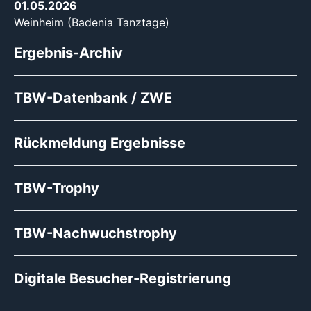
01.05.2026
Weinheim (Badenia Tanztage)
Ergebnis-Archiv
TBW-Datenbank / ZWE
Rückmeldung Ergebnisse
TBW-Trophy
TBW-Nachwuchstrophy
Digitale Besucher-Registrierung