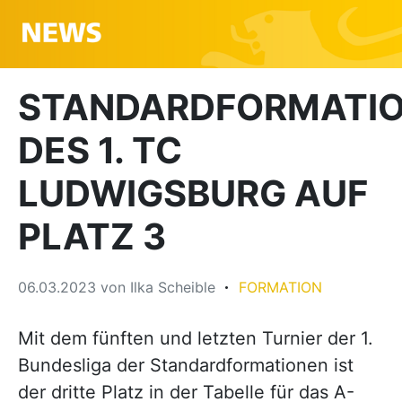
STANDARDFORMATI
DES 1. TC
LUDWIGSBURG AUF
PLATZ 3
06.03.2023
von
Ilka Scheible
FORMATION
Mit dem fünften und letzten Turnier der 1.
Bundesliga der Standardformationen ist
der dritte Platz in der Tabelle für das A-