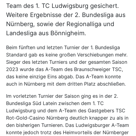
Team des 1. TC Ludwigsburg gesichert.
Weitere Ergebnisse der 2. Bundesliga aus
Nürnberg, sowie der Regionalliga und
Landesliga aus Bönnigheim.
Beim fünften und letzten Turnier der 1. Bundesliga
Standard gab es keine großen Verschiebungen mehr.
Sieger des letzten Turniers und der gesamten Saison
2023 wurde das A-Team des Braunschweiger TSC,
das keine einzige Eins abgab. Das A-Team konnte
auch in Nürnberg mit dem dritten Platz abschließen.
Im vorletzten Turnier der Saison ging es in der 2.
Bundesliga Süd Latein zwischen dem 1. TC
Ludwigsburg und dem A-Team des Gastgebers TSC
Rot-Gold-Casino Nürnberg deutlich knapper zu als in
den bisherigen Turnieren. Das Ludwigsburger A-Team
konnte jedoch trotz des Heimvorteils der Nürnberger