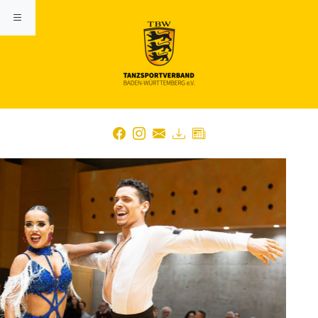
Previous
Nex