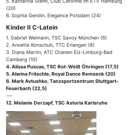
5. Katharina Stehn, Club Céronne im ETV Hamburg
(20)
6. Sophia Gendin, Elegance Potsdam (24)
Kinder II C-Latein
1. Gabriel Weimann, TSC Savoy München (6)
2. Annette Konschuh, TTC Erlangen (8)
3. Diana Martin, ATC Oranien Elz-Limburg-Bad
Camberg (10)
4. Alissa Puscas, TSC Rot-Weiß Öhringen (17,5)
5. Alwina Fritschle, Royal Dance Remseck (20)
6. Mark Avtushko, Tanzsportzentrum Stuttgart-
Feuerbach (22,5)
---
12. Melanie Derzapf, TSC Astoria Karlsruhe