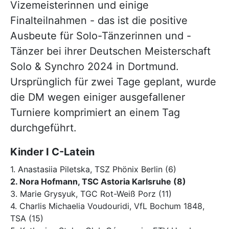
Vizemeisterinnen und einige
Finalteilnahmen - das ist die positive
Ausbeute für Solo-Tänzerinnen und -
Tänzer bei ihrer Deutschen Meisterschaft
Solo & Synchro 2024 in Dortmund.
Ursprünglich für zwei Tage geplant, wurde
die DM wegen einiger ausgefallener
Turniere komprimiert an einem Tag
durchgeführt.
Kinder I C-Latein
1. Anastasiia Piletska, TSZ Phönix Berlin (6)
2. Nora Hofmann, TSC Astoria Karlsruhe (8)
3. Marie Grysyuk, TGC Rot-Weiß Porz (11)
4. Charlis Michaelia Voudouridi, VfL Bochum 1848,
TSA (15)