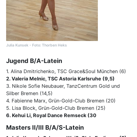
Julia Kunsek - Foto: Thorben Heks
Jugend B/A-Latein
1. Alina Dmitrichenko, TSC Grace&Soul München (6)
2. Valeria Melnic, TSC Astoria Karlsruhe (9,5)
3. Nikole Sofie Neubauer, TanzCentrum Gold und
Silber Bremen (14,5)
4. Fabienne Marx, Grün-Gold-Club Bremen (20)
5. Lisa Block, Grün-Gold-Club Bremen (25)
6. Kehui Li, Royal Dance Remseck (30
Masters II/III B/A/S-Latein