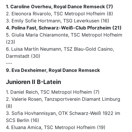
1. Caroline Overheu, Royal Dance Remseck (7)
2. Eleonora Rivarolo, TSC Metropol Hofheim (8)
3. Emily Sofie Hortmann, TSG Leverkusen (16)
4. Polina Fast, Schwarz-Weiß-Club Pforzheim (21)
5. Giulia Maria Chiaramonte, TSC Metropol Hofheim
(23)
6. Luisa Martín Neumann, TSZ Blau-Gold Casino,
Darmstadt (30)
---
9. Eva Dexheimer, Royal Dance Remseck
Junioren II B-Latein
1. Daniel Reich, TSC Metropol Hofheim (7)
2. Valerie Rosen, Tanzsportverein Diamant Limburg
(8)
3. Sofia Hovhannisyan, OTK Schwarz-Weiß 1922 im
SCS Berlin (16)
4. Eluana Amica, TSC Metropol Hofheim (19)