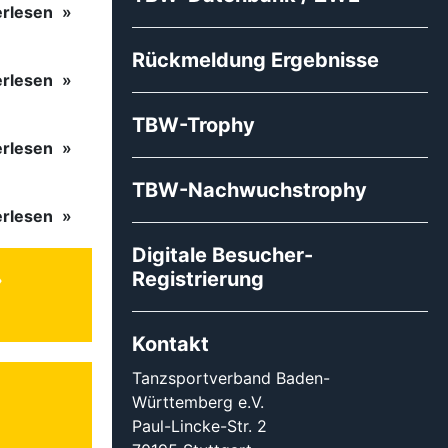
erlesen
Rückmeldung Ergebnisse
erlesen
TBW-Trophy
erlesen
TBW-Nachwuchstrophy
erlesen
Digitale Besucher-
Registrierung
Kontakt
Tanzsportverband Baden-
Württemberg e.V.
Paul-Lincke-Str. 2