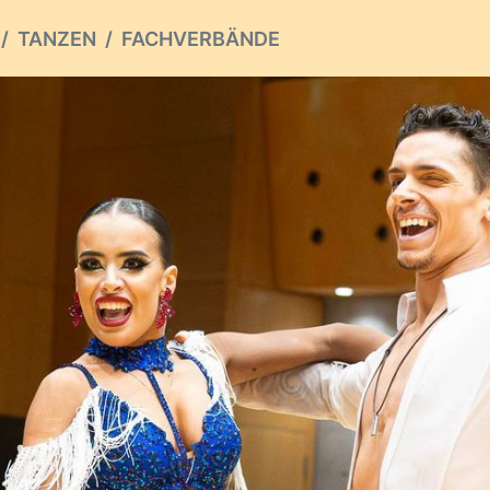
TANZEN
FACHVERBÄNDE
ious