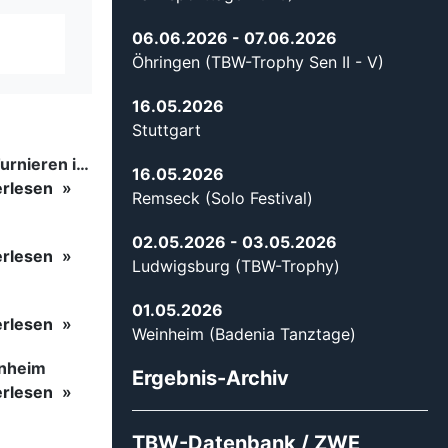
06.06.2026
- 07.06.2026
Öhringen (TBW-Trophy Sen II - V)
16.05.2026
Stuttgart
Tanzsport auf höchstem Niveau: Begeisterung bei den Turnieren in…
16.05.2026
erlesen
Remseck (Solo Festival)
02.05.2026
- 03.05.2026
erlesen
Ludwigsburg (TBW-Trophy)
01.05.2026
erlesen
Weinheim (Badenia Tanztage)
inheim
Ergebnis-Archiv
erlesen
TBW-Datenbank / ZWE