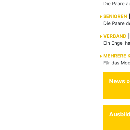
SENIOREN
VERBAND
|
MEHRERE 
News
Ausbil