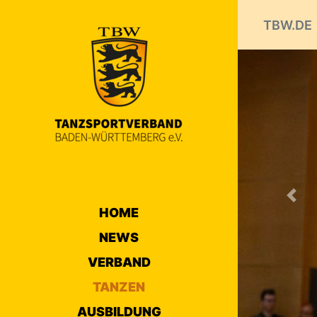
TBW.DE
Prev
HOME
NEWS
VERBAND
TANZEN
AUSBILDUNG