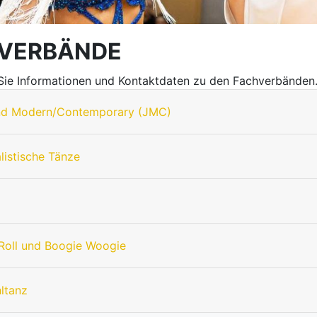
VERBÄNDE
 Sie Informationen und Kontaktdaten zu den Fachverbänden
nd Modern/Contemporary (JMC)
listische Tänze
Roll und Boogie Woogie
hltanz