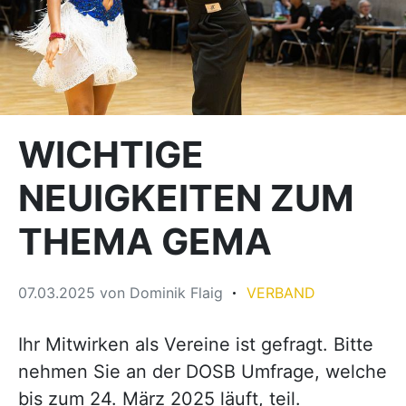
WICHTIGE
NEUIGKEITEN ZUM
THEMA GEMA
07.03.2025
von
Dominik Flaig
VERBAND
Ihr Mitwirken als Vereine ist gefragt. Bitte
nehmen Sie an der DOSB Umfrage, welche
bis zum 24. März 2025 läuft, teil.