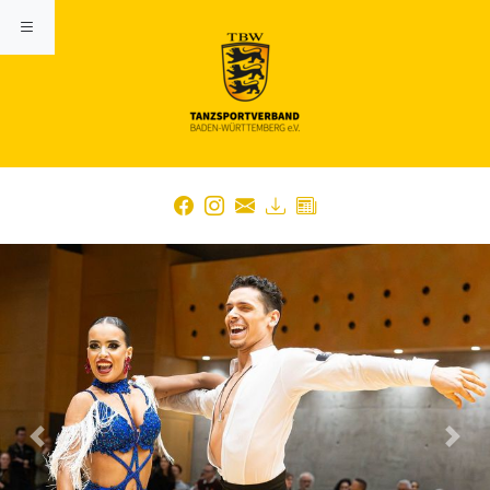
Previous
Nex