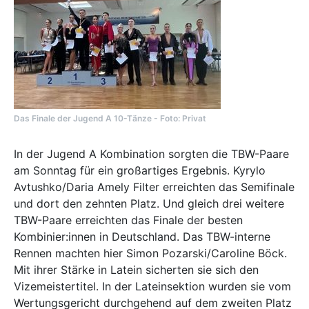
Das Finale der Jugend A 10-Tänze - Foto: Privat
In der Jugend A Kombination sorgten die TBW-Paare
am Sonntag für ein großartiges Ergebnis. Kyrylo
Avtushko/Daria Amely Filter erreichten das Semifinale
und dort den zehnten Platz. Und gleich drei weitere
TBW-Paare erreichten das Finale der besten
Kombinier:innen in Deutschland. Das TBW-interne
Rennen machten hier Simon Pozarski/Caroline Böck.
Mit ihrer Stärke in Latein sicherten sie sich den
Vizemeistertitel. In der Lateinsektion wurden sie vom
Wertungsgericht durchgehend auf dem zweiten Platz