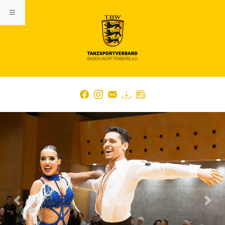
Previous
Nex