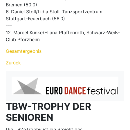
Bremen (50.0)
6. Daniel Stoll/Lidia Stoll, Tanzsportzentrum
Stuttgart-Feuerbach (56.0)
---
12. Marcel Kunke/Eliana Pfaffenroth, Schwarz-Weiß-
Club Pforzheim
Gesamtergebnis
Zurück
TBW-TROPHY DER
SENIOREN
Die TBW-Trophy ist ein Projekt des