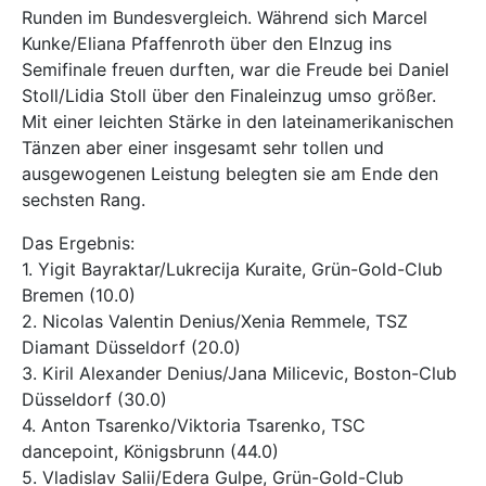
Runden im Bundesvergleich. Während sich Marcel
Kunke/Eliana Pfaffenroth über den EInzug ins
Semifinale freuen durften, war die Freude bei Daniel
Stoll/Lidia Stoll über den Finaleinzug umso größer.
Mit einer leichten Stärke in den lateinamerikanischen
Tänzen aber einer insgesamt sehr tollen und
ausgewogenen Leistung belegten sie am Ende den
sechsten Rang.
Das Ergebnis:
1. Yigit Bayraktar/Lukrecija Kuraite, Grün-Gold-Club
Bremen (10.0)
2. Nicolas Valentin Denius/Xenia Remmele, TSZ
Diamant Düsseldorf (20.0)
3. Kiril Alexander Denius/Jana Milicevic, Boston-Club
Düsseldorf (30.0)
4. Anton Tsarenko/Viktoria Tsarenko, TSC
dancepoint, Königsbrunn (44.0)
5. Vladislav Salii/Edera Gulpe, Grün-Gold-Club