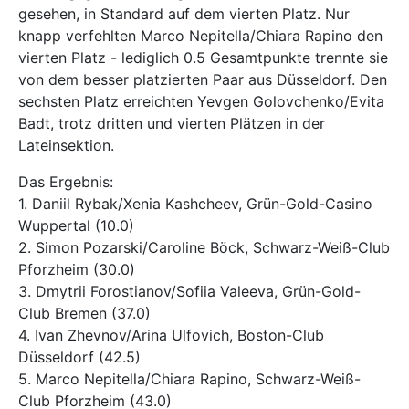
gesehen, in Standard auf dem vierten Platz. Nur
knapp verfehlten Marco Nepitella/Chiara Rapino den
vierten Platz - lediglich 0.5 Gesamtpunkte trennte sie
von dem besser platzierten Paar aus Düsseldorf. Den
sechsten Platz erreichten Yevgen Golovchenko/Evita
Badt, trotz dritten und vierten Plätzen in der
Lateinsektion.
Das Ergebnis:
1. Daniil Rybak/Xenia Kashcheev, Grün-Gold-Casino
Wuppertal (10.0)
2. Simon Pozarski/Caroline Böck, Schwarz-Weiß-Club
Pforzheim (30.0)
3. Dmytrii Forostianov/Sofiia Valeeva, Grün-Gold-
Club Bremen (37.0)
4. Ivan Zhevnov/Arina Ulfovich, Boston-Club
Düsseldorf (42.5)
5. Marco Nepitella/Chiara Rapino, Schwarz-Weiß-
Club Pforzheim (43.0)