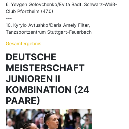
6. Yevgen Golovchenko/Evita Badt, Schwarz-Weiß-
Club Pforzheim (47.0)
---
10. Kyrylo Avtushko/Daria Amely Filter,
Tanzsportzentrum Stuttgart-Feuerbach
Gesamtergebnis
DEUTSCHE
MEISTERSCHAFT
JUNIOREN II
KOMBINATION (24
PAARE)