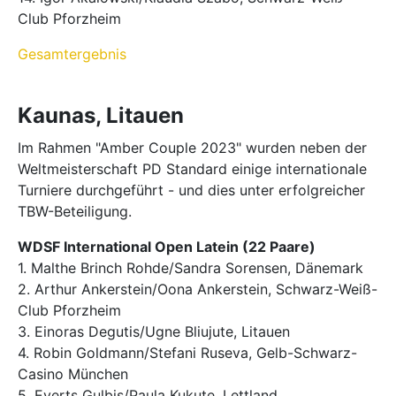
Club Pforzheim
Gesamtergebnis
Kaunas, Litauen
Im Rahmen "Amber Couple 2023" wurden neben der
Weltmeisterschaft PD Standard einige internationale
Turniere durchgeführt - und dies unter erfolgreicher
TBW-Beteiligung.
WDSF International Open Latein (22 Paare)
1. Malthe Brinch Rohde/Sandra Sorensen, Dänemark
2. Arthur Ankerstein/Oona Ankerstein, Schwarz-Weiß-
Club Pforzheim
3. Einoras Degutis/Ugne Bliujute, Litauen
4. Robin Goldmann/Stefani Ruseva, Gelb-Schwarz-
Casino München
5. Everts Gulbis/Paula Kukute, Lettland