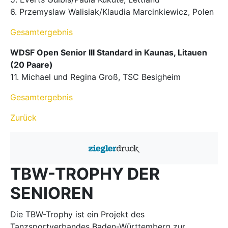
6. Przemyslaw Walisiak/Klaudia Marcinkiewicz, Polen
Gesamtergebnis
WDSF Open Senior III Standard in Kaunas, Litauen
(20 Paare)
11. Michael und Regina Groß, TSC Besigheim
Gesamtergebnis
Zurück
TBW-TROPHY DER
SENIOREN
Die TBW-Trophy ist ein Projekt des
Tanzsportverbandes Baden-Württemberg zur