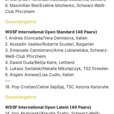
6. Maximilian Bier/Eveline Ishchenko, Schwarz-Weiß-
Club Pforzheim
Gesamtergebnis
WDSF International Open Standard (48 Paare)
1. Andrea Gioncada/Vera Demidova, Italien
2. Kostadin Vasilev/Roberta Scuderi, Bulgarien
3. Emanuele Cannistraro/Anna Lubianetska, Schwarz-
Weiß-Club Pforzheim
4. Dawid Duda/Betija Kaire, Lettland
5. Lukasz Switalski/Natalia Mikolajczyk, TSZ Dresden
6. Angelo Annese/Lisa Cudin, Italien
---
18. Pop Cristian/Celine Sejdijaj, TSC Astoria Karlsruhe
Gesamtergebnis
WDSF International Open Latein (49 Paare)
14. Igor Akalowski/Klaudia Szabo, Schwarz-Weiß-