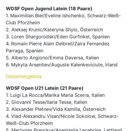
WDSF Open Jugend Latein (18 Paare)
1. Maximilian Bier/Eveline Ishchenko, Schwarz-Weiß-
Club Pforzheim
2. Aleksej Krunic/Kateryna Shylo, Österreich
3. Loren Shargorodski/Eden Gurfinkel, Spanien
4. Romain Pierre Alain Delbreil/Zaira Fernandez
Parraga, Spanien
5. Alberto Angiono/Emma Daversa, Italien
6. Mykyta Arsentiev/Auguste Kalenkeviciute, Irland
Gesamtergebnis
WDSF Open U21 Latein (21 Paare)
1. Luigi La Rocca/Marika Maria Scerra, Italien
2. Giovanni Tesse/Ilaria Tesse, Italien
3. Alexander Pletnev/Vida Kamilla, Österreich
4. Vlad-Alexandru Visan/Nicole Sokolow, Schwarz-
Weiß-Club Pforzheim
5. Martynas Pranckus/Anastasija Lecebrina, Lettland