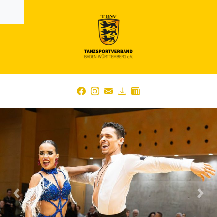
Previous
Nex