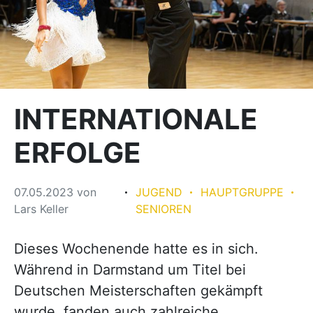
INTERNATIONALE
ERFOLGE
07.05.2023
von
JUGEND
HAUPTGRUPPE
Lars Keller
SENIOREN
Dieses Wochenende hatte es in sich.
Während in Darmstand um Titel bei
Deutschen Meisterschaften gekämpft
wurde, fanden auch zahlreiche