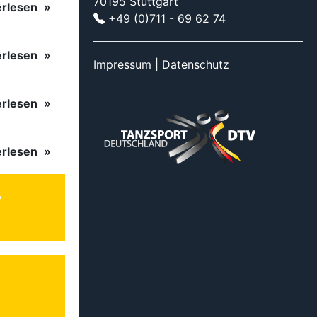
70195 Stuttgart
erlesen
+49 (0)711 - 69 62 74
erlesen
Impressum
|
Datenschutz
erlesen
erlesen