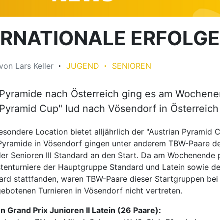
ERNATIONALE ERFOLGE
von
Lars Keller
JUGEND
SENIOREN
 Pyramide nach Österreich ging es am Wochene
 Pyramid Cup" lud nach Vösendorf in Österreich 
sondere Location bietet alljährlich der "Austrian Pyramid C
Pyramide in Vösendorf gingen unter anderem TBW-Paare der
der Senioren III Standard an den Start. Da am Wochenende p
tenturniere der Hauptgruppe Standard und Latein sowie de
dard stattfanden, waren TBW-Paare dieser Startgruppen bei
ebotenen Turnieren in Vösendorf nicht vertreten.
n Grand Prix Junioren II Latein (26 Paare):