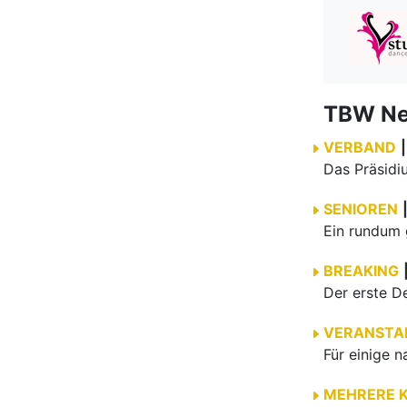
TBW N
VERBAND
|
SENIOREN
BREAKING
VERANSTA
MEHRERE 