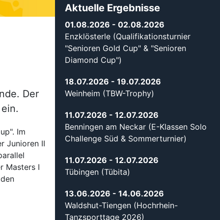
Aktuelle Ergebnisse
01.08.2026
- 02.08.2026
Enzklösterle (Qualifikationsturnier
"Senioren Gold Cup" & "Senioren
Diamond Cup")
18.07.2026
- 19.07.2026
nde. Der
Weinheim (TBW-Trophy)
ein.
11.07.2026
- 12.07.2026
Benningen am Neckar (E-Klassen Solo
up". Im
Challenge Süd & Sommerturnier)
 Junioren II
arallel
11.07.2026
- 12.07.2026
r Masters I
Tübingen (Tübita)
 den
13.06.2026
- 14.06.2026
Waldshut-Tiengen (Hochrhein-
Tanzsporttage 2026)