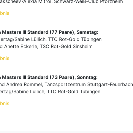
Bakscheev7Alexia Mitroi, Schwarz-Weiß-Club Pforzheim
bnis
asters III Standard (77 Paare), Samstag:
tertag/Sabine Lüllich, TTC Rot-Gold Tübingen
nd Anette Eckerle, TSC Rot-Gold Sinsheim
bnis
asters III Standard (73 Paare), Sonntag:
und Andrea Rommel, Tanzsportzentrum Stuttgart-Feuerbach
tertag/Sabine Lüllich, TTC Rot-Gold Tübingen
bnis