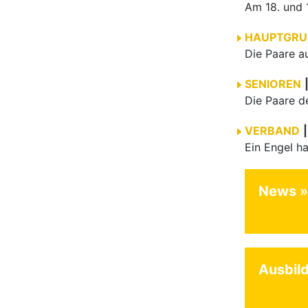
HAUPTGRU
SENIOREN
VERBAND
|
News
Ausbil