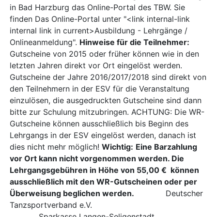
in Bad Harzburg das Online-Portal des TBW. Sie
finden Das Online-Portal unter "<link internal-link
internal link in current>Ausbildung - Lehrgänge /
Onlineanmeldung".
Hinweise für die Teilnehmer:
Gutscheine von 2015 oder früher können wie in den
letzten Jahren direkt vor Ort eingelöst werden.
Gutscheine der Jahre 2016/2017/2018 sind direkt von
den Teilnehmern in der ESV für die Veranstaltung
einzulösen, die ausgedruckten Gutscheine sind dann
bitte zur Schulung mitzubringen. ACHTUNG: Die WR-
Gutscheine können ausschließlich bis Beginn des
Lehrgangs in der ESV eingelöst werden, danach ist
dies nicht mehr möglich!
Wichtig:
Eine Barzahlung
vor Ort kann nicht vorgenommen werden. Die
Lehrgangsgebühren in Höhe von 55,00 € können
ausschließlich mit den WR-Gutscheinen oder per
Überweisung beglichen werden.
Deutscher
Tanzsportverband e.V.
Sparkasse Langen-Seligenstadt