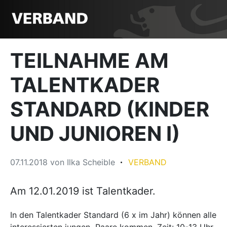
TEILNAHME AM
TALENTKADER
STANDARD (KINDER
UND JUNIOREN I)
07.11.2018
von
Ilka Scheible
VERBAND
Am 12.01.2019 ist Talentkader.
In den Talentkader Standard (6 x im Jahr) können alle
interessierten jungen Paare kommen. Zeit: 10-13 Uhr.