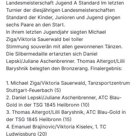
Landesmeisterschaft Jugend A Standard Im letzten
Turnier der diesjährigen Landesmeisterschaften
Standard der Kinder, Junioren und Jugend gingen
sechs Paare an den Start.
In ihrem letzten Jugendjahr siegten Michael
Ziga/Viktoria Sauerwald bei toller
Stimmung souverän mit allen gewonnenen Tänzen.
Die Silbermedaille ertanzten sich Daniel
Lepski/Juliane Aschenbrenner. Thomas Altergot/Lilli
Baryshnik belegten den Bronzerang. Finalergebnis:
1. Michael Ziga/Viktoria Sauerwald, Tanzsportzentrum
Stuttgart-Feuerbach (5)
2. Daniel Lepski/Juliane Aschenbrenner, ATC Blau-
Gold in der TSG 1845 Heilbronn (10)
3. Thomas Altergot/Lilli Baryshnik, ATC Blau-Gold in
der TSG 1845 Heilbronn (15)
4. Emanuel Brajinovic/Viktoria Kiselev, 1. TC
Ludwigsburg (20)