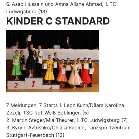
6. Asad Hussain und Amna Alisha Ahmad, 1. TC
Ludwigsburg (18)
KINDER C STANDARD
7 Meldungen, 7 Starts 1. Leon Kuhn/Dilara Karolina
Zezelj, TSC Rot-Weiß Böblingen (5)
2. Martin Steger/Mia Theurer, 1. TC Ludwigsburg (7)
3. Kyrylo Avtushko/Chiara Rapino, Tanzsportzentrum
Stuttgart-Feuerbach (12)