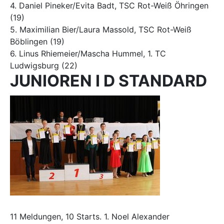
4. Daniel Pineker/Evita Badt, TSC Rot-Weiß Öhringen
(19)
5. Maximilian Bier/Laura Massold, TSC Rot-Weiß
Böblingen (19)
6. Linus Rhiemeier/Mascha Hummel, 1. TC
Ludwigsburg (22)
JUNIOREN I D STANDARD
11 Meldungen, 10 Starts. 1. Noel Alexander