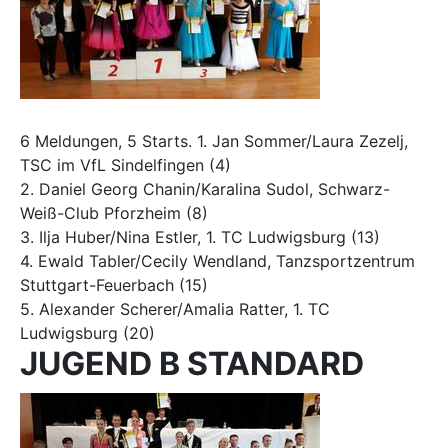
6 Meldungen, 5 Starts. 1. Jan Sommer/Laura Zezelj,
TSC im VfL Sindelfingen (4)
2. Daniel Georg Chanin/Karalina Sudol, Schwarz-
Weiß-Club Pforzheim (8)
3. Ilja Huber/Nina Estler, 1. TC Ludwigsburg (13)
4. Ewald Tabler/Cecily Wendland, Tanzsportzentrum
Stuttgart-Feuerbach (15)
5. Alexander Scherer/Amalia Ratter, 1. TC
Ludwigsburg (20)
JUGEND B STANDARD