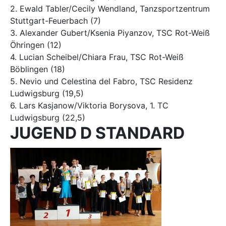
2. Ewald Tabler/Cecily Wendland, Tanzsportzentrum
Stuttgart-Feuerbach (7)
3. Alexander Gubert/Ksenia Piyanzov, TSC Rot-Weiß
Öhringen (12)
4. Lucian Scheibel/Chiara Frau, TSC Rot-Weiß
Böblingen (18)
5. Nevio und Celestina del Fabro, TSC Residenz
Ludwigsburg (19,5)
6. Lars Kasjanow/Viktoria Borysova, 1. TC
Ludwigsburg (22,5)
JUGEND D STANDARD