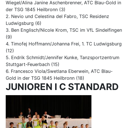
Wiegel/Alina Janine Aschenbrenner, ATC Blau-Gold in
der TSG 1845 Heilbronn (3)
2. Nevio und Celestina del Fabro, TSC Residenz
Ludwigsburg (6)
3. Ben Englisch/Nicole Krom, TSC im VfL Sindelfingen
(9)
4. Timofej Hoffmann/Johanna Frei, 1. TC Ludwigsburg
(12)
5. Endrik Schmidt/Jennifer Kunke, Tanzsportzentrum
Stuttgart-Feuerbach (15)
6. Francesco Viola/Swetlana Eberwein, ATC Blau-
Gold in der TSG 1845 Heilbronn (18)
JUNIOREN I C STANDARD