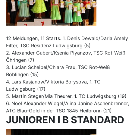
12 Meldungen, 11 Starts. 1. Denis Dewald/Daria Amely
Filter, TSC Residenz Ludwigsburg (5)
2. Alexander Gubert/Ksenia Piyanzov, TSC Rot-Weiß
Öhringen (7)
3. Lucian Scheibel/Chiara Frau, TSC Rot-Weiß
Böblingen (15)
4. Lars Kasjanow/Viktoria Borysova, 1. TC
Ludwigsburg (17)
5. Martin Steger/Mia Theurer, 1. TC Ludwigsburg (19)
6. Noel Alexander Wiegel/Alina Janine Aschenbrenner,
ATC Blau-Gold in der TSG 1845 Heilbronn (21)
JUNIOREN I B STANDARD