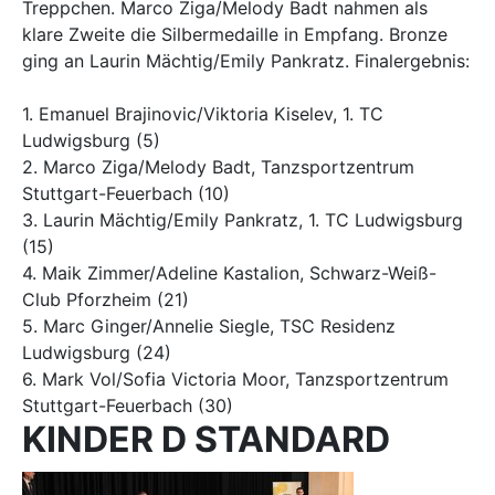
Treppchen. Marco Ziga/Melody Badt nahmen als
klare Zweite die Silbermedaille in Empfang. Bronze
ging an Laurin Mächtig/Emily Pankratz. Finalergebnis:
1. Emanuel Brajinovic/Viktoria Kiselev, 1. TC
Ludwigsburg (5)
2. Marco Ziga/Melody Badt, Tanzsportzentrum
Stuttgart-Feuerbach (10)
3. Laurin Mächtig/Emily Pankratz, 1. TC Ludwigsburg
(15)
4. Maik Zimmer/Adeline Kastalion, Schwarz-Weiß-
Club Pforzheim (21)
5. Marc Ginger/Annelie Siegle, TSC Residenz
Ludwigsburg (24)
6. Mark Vol/Sofia Victoria Moor, Tanzsportzentrum
Stuttgart-Feuerbach (30)
KINDER D STANDARD