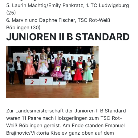
5. Laurin Mächtig/Emily Pankratz, 1. TC Ludwigsburg
(25)
6. Marvin und Daphne Fischer, TSC Rot-Weiß
Böblingen (30)
JUNIOREN II B STANDARD
Zur Landesmeisterschaft der Junioren II B Standard
waren 11 Paare nach Holzgerlingen zum TSC Rot-
Weiß Böblingen gereist. Am Ende standen Emanuel
Brajinovic/Viktoria Kiselev ganz oben auf dem