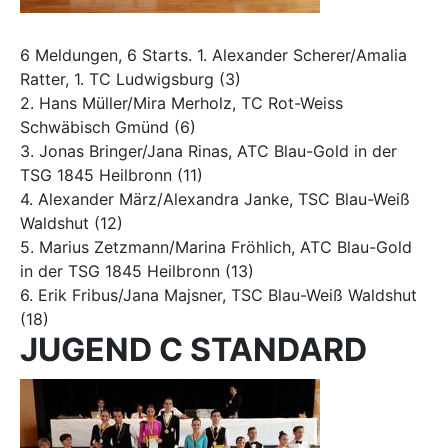
6 Meldungen, 6 Starts. 1. Alexander Scherer/Amalia
Ratter, 1. TC Ludwigsburg (3)
2. Hans Müller/Mira Merholz, TC Rot-Weiss
Schwäbisch Gmünd (6)
3. Jonas Bringer/Jana Rinas, ATC Blau-Gold in der
TSG 1845 Heilbronn (11)
4. Alexander März/Alexandra Janke, TSC Blau-Weiß
Waldshut (12)
5. Marius Zetzmann/Marina Fröhlich, ATC Blau-Gold
in der TSG 1845 Heilbronn (13)
6. Erik Fribus/Jana Majsner, TSC Blau-Weiß Waldshut
(18)
JUGEND C STANDARD