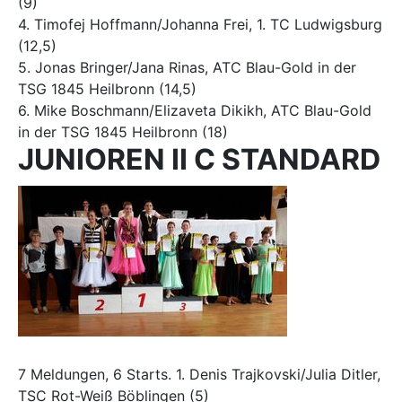
(9)
4. Timofej Hoffmann/Johanna Frei, 1. TC Ludwigsburg
(12,5)
5. Jonas Bringer/Jana Rinas, ATC Blau-Gold in der
TSG 1845 Heilbronn (14,5)
6. Mike Boschmann/Elizaveta Dikikh, ATC Blau-Gold
in der TSG 1845 Heilbronn (18)
JUNIOREN II C STANDARD
7 Meldungen, 6 Starts. 1. Denis Trajkovski/Julia Ditler,
TSC Rot-Weiß Böblingen (5)