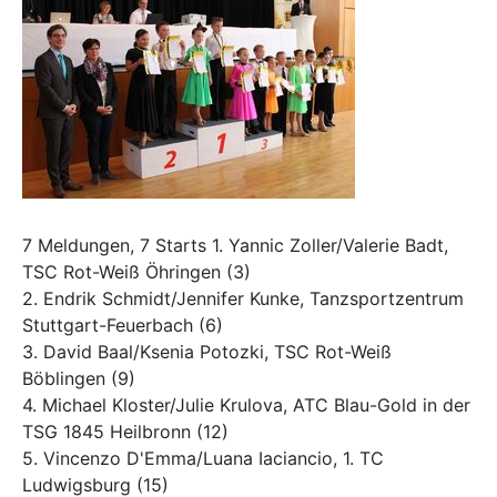
7 Meldungen, 7 Starts 1. Yannic Zoller/Valerie Badt,
TSC Rot-Weiß Öhringen (3)
2. Endrik Schmidt/Jennifer Kunke, Tanzsportzentrum
Stuttgart-Feuerbach (6)
3. David Baal/Ksenia Potozki, TSC Rot-Weiß
Böblingen (9)
4. Michael Kloster/Julie Krulova, ATC Blau-Gold in der
TSG 1845 Heilbronn (12)
5. Vincenzo D'Emma/Luana Iaciancio, 1. TC
Ludwigsburg (15)