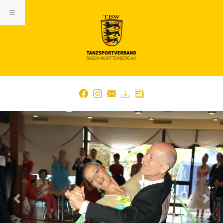
Previous
Nex