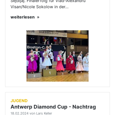
Sejdijaj. Finalerfolg für Vlad-Alexandru
Visan/Nicole Sokolow in der…
weiterlesen
JUGEND
Antwerp Diamond Cup - Nachtrag
18.02.2024 von Lars Keller