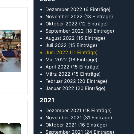
Januar 2022
(20 Einträge)
2021
Dezember 2021
(18 Einträge)
November 2021
(31 Einträge)
Oktober 2021
(16 Einträge)
September 2021
(24 Einträge)
August 2021
(14 Einträge)
Juli 2021
(19 Einträge)
Juni 2021
(12 Einträge)
Mai 2021
(14 Einträge)
April 2021
(10 Einträge)
März 2021
(12 Einträge)
Februar 2021
(11 Einträge)
Januar 2021
(10 Einträge)
2020
Dezember 2020
(8 Einträge)
November 2020
(7 Einträge)