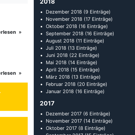
Januar 2018
(16 Einträge)
2017
Dezember 2017
(6 Einträge)
November 2017
(14 Einträge)
Oktober 2017
(8 Einträge)
September 2017
(15 Einträge)
August 2017
(8 Einträge)
Juli 2017
(14 Einträge)
Juni 2017
(12 Einträge)
Mai 2017
(8 Einträge)
April 2017
(17 Einträge)
März 2017
(15 Einträge)
Februar 2017
(14 Einträge)
Kontakt
Tanzsportverband Baden-