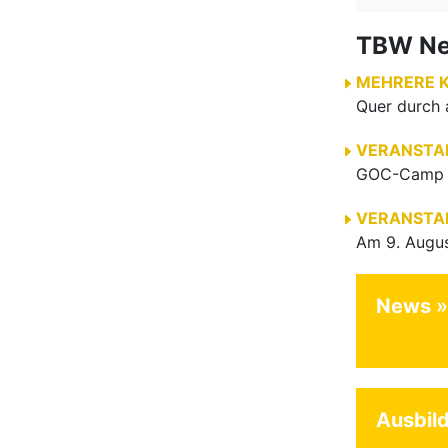
News
Ausbil