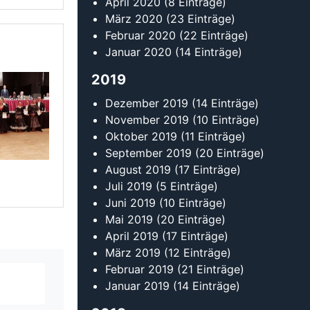
Juni 2019
(10 Einträge)
Mai 2019
(20 Einträge)
April 2019
(17 Einträge)
März 2019
(12 Einträge)
Februar 2019
(21 Einträge)
Januar 2019
(14 Einträge)
2018
Dezember 2018
(9 Einträge)
November 2018
(17 Einträge)
Oktober 2018
(16 Einträge)
erlesen
September 2018
(16 Einträge)
August 2018
(11 Einträge)
Juli 2018
(13 Einträge)
Juni 2018
(22 Einträge)
Mai 2018
(14 Einträge)
April 2018
(15 Einträge)
erlesen
März 2018
(13 Einträge)
Februar 2018
(20 Einträge)