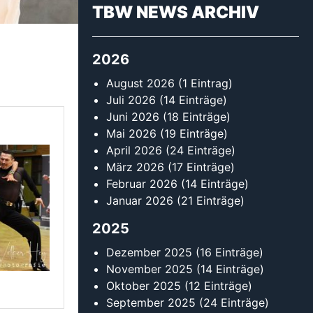
2025
Dezember 2025
(16 Einträge)
November 2025
(14 Einträge)
Oktober 2025
(12 Einträge)
September 2025
(24 Einträge)
August 2025
(13 Einträge)
Juli 2025
(9 Einträge)
Juni 2025
(13 Einträge)
Mai 2025
(16 Einträge)
April 2025
(14 Einträge)
März 2025
(18 Einträge)
Februar 2025
(30 Einträge)
Januar 2025
(13 Einträge)
2024
Dezember 2024
(13 Einträge)
November 2024
(11 Einträge)