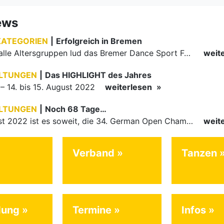
Verband
Tanzen
dung
Termine
Infos