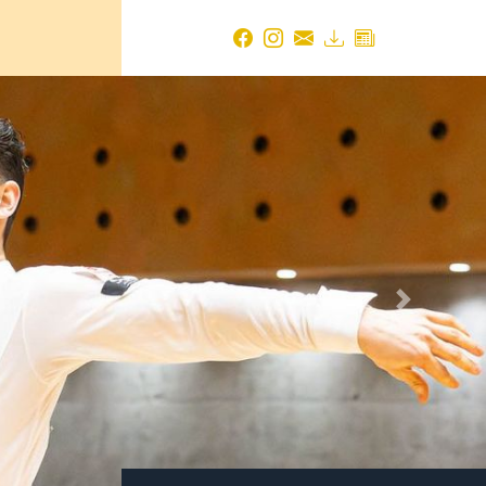
Next
TBW NEWS ARCHIV
2026
August 2026
(1 Eintrag)
Juli 2026
(14 Einträge)
Juni 2026
(18 Einträge)
Mai 2026
(19 Einträge)
April 2026
(24 Einträge)
März 2026
(17 Einträge)
Februar 2026
(14 Einträge)
Januar 2026
(21 Einträge)