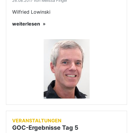
26.08.2017 von Melissa Finger
Wilfried Lowinski
weiterlesen
VERANSTALTUNGEN
GOC-Ergebnisse Tag 5