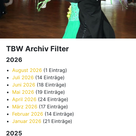
TBW Archiv Filter
2026
August 2026
(1 Eintrag)
Juli 2026
(14 Einträge)
Juni 2026
(18 Einträge)
Mai 2026
(19 Einträge)
April 2026
(24 Einträge)
März 2026
(17 Einträge)
Februar 2026
(14 Einträge)
Januar 2026
(21 Einträge)
2025