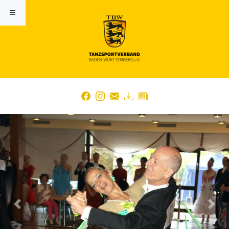
Previous
Nex