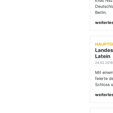
Elias Na
Deutschla
Berlin.
weiterl
HAUPTG
Landes
Latein
24.02.2018
Mit eine
feierte 
Schloss 
weiterl