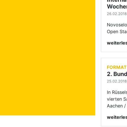
Woche
26.02.2018 
Novoselo
Open Sta
weiterl
FORMAT
2. Bund
25.02.2018 
In Rüssel
vierten S
Aachen / 
weiterl