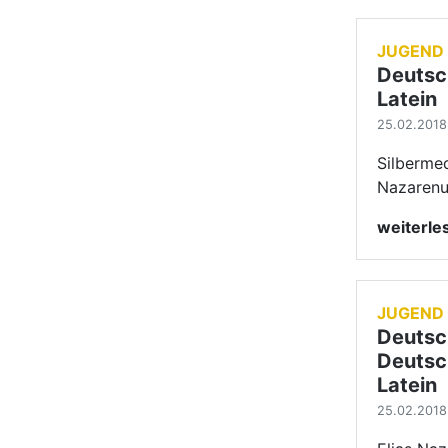
JUGEND
Deutsc
Latein
25.02.2018 
Silbermed
Nazaren
weiterl
JUGEND
Deutsc
Deutsch
Latein
25.02.2018 