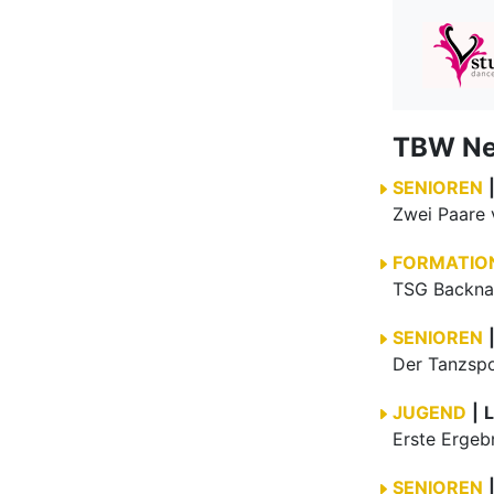
TBW N
SENIOREN
FORMATIO
TSG Backnan
SENIOREN
JUGEND
|
L
Erste Ergeb
SENIOREN