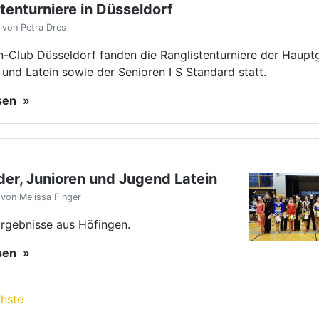
tenturniere in Düsseldorf
 von Petra Dres
n-Club Düsseldorf fanden die Ranglistenturniere der Haup
und Latein sowie der Senioren I S Standard statt.
esen
der, Junioren und Jugend Latein
von Melissa Finger
Ergebnisse aus Höfingen.
esen
hste