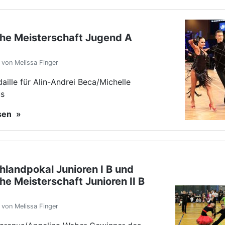
he Meisterschaft Jugend A
von Melissa Finger
aille für Alin-Andrei Beca/Michelle
us
esen
hlandpokal Junioren I B und
e Meisterschaft Junioren II B
von Melissa Finger