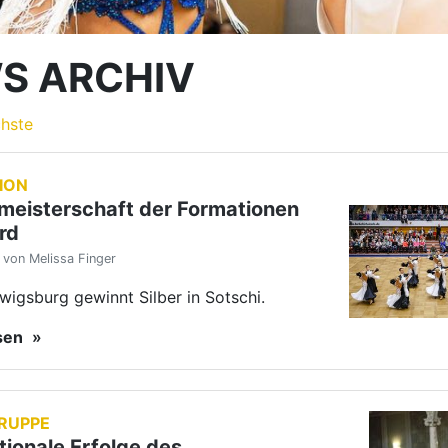
S ARCHIV
hste
ION
meisterschaft der Formationen
rd
von Melissa Finger
wigsburg gewinnt Silber in Sotschi.
esen
RUPPE
tionale Erfolge des