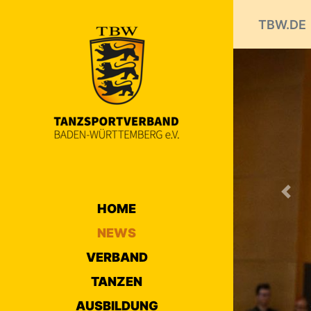
TBW.DE
Prev
HOME
NEWS
VERBAND
TANZEN
AUSBILDUNG