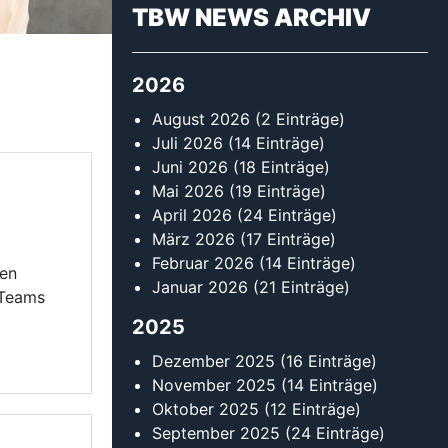
 Teams
2025
Dezember 2025
(16 Einträge)
November 2025
(14 Einträge)
Oktober 2025
(12 Einträge)
September 2025
(24 Einträge)
August 2025
(13 Einträge)
Juli 2025
(9 Einträge)
Juni 2025
(13 Einträge)
Mai 2025
(16 Einträge)
April 2025
(14 Einträge)
März 2025
(18 Einträge)
Februar 2025
(30 Einträge)
Januar 2025
(13 Einträge)
2024
Dezember 2024
(13 Einträge)
November 2024
(11 Einträge)