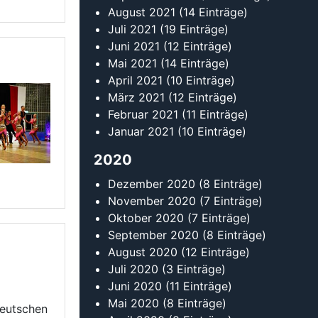
Oktober 2020
(7 Einträge)
September 2020
(8 Einträge)
August 2020
(12 Einträge)
Juli 2020
(3 Einträge)
Juni 2020
(11 Einträge)
Mai 2020
(8 Einträge)
Deutschen
April 2020
(8 Einträge)
März 2020
(23 Einträge)
Februar 2020
(22 Einträge)
Januar 2020
(14 Einträge)
2019
Dezember 2019
(14 Einträge)
November 2019
(10 Einträge)
Oktober 2019
(11 Einträge)
September 2019
(20 Einträge)
August 2019
(17 Einträge)
Juli 2019
(5 Einträge)