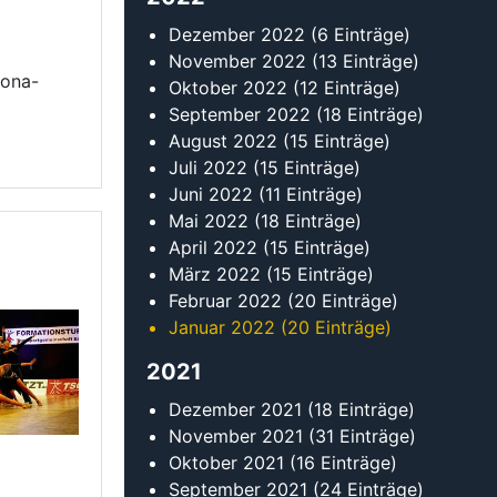
Januar 2022
(20 Einträge)
2021
Dezember 2021
(18 Einträge)
November 2021
(31 Einträge)
Oktober 2021
(16 Einträge)
September 2021
(24 Einträge)
August 2021
(14 Einträge)
Juli 2021
(19 Einträge)
Juni 2021
(12 Einträge)
Mai 2021
(14 Einträge)
April 2021
(10 Einträge)
März 2021
(12 Einträge)
Februar 2021
(11 Einträge)
Januar 2021
(10 Einträge)
2020
Dezember 2020
(8 Einträge)
November 2020
(7 Einträge)