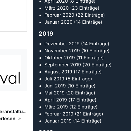
Juni 2019
(10 Einträge)
Mai 2019
(20 Einträge)
April 2019
(17 Einträge)
März 2019
(12 Einträge)
Lehrgang Westcoastswing: Wechsel des Veranstaltungsorts
Februar 2019
(21 Einträge)
erlesen
Januar 2019
(14 Einträge)
2018
Dezember 2018
(9 Einträge)
November 2018
(17 Einträge)
Oktober 2018
(16 Einträge)
erlesen
September 2018
(16 Einträge)
August 2018
(11 Einträge)
Juli 2018
(13 Einträge)
erlesen
Juni 2018
(22 Einträge)
Mai 2018
(14 Einträge)
erlesen
April 2018
(15 Einträge)
März 2018
(13 Einträge)
Februar 2018
(20 Einträge)