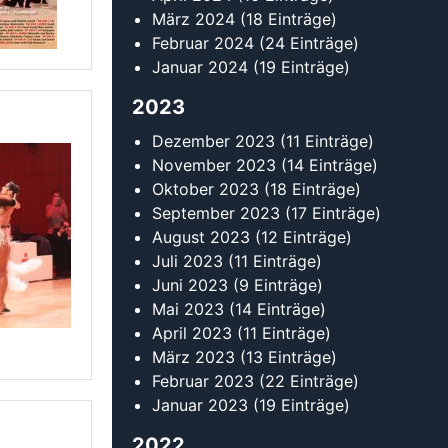
Mai 2023
(14 Einträge)
April 2023
(11 Einträge)
März 2023
(13 Einträge)
Februar 2023
(22 Einträge)
Januar 2023
(19 Einträge)
2022
Dezember 2022
(6 Einträge)
November 2022
(13 Einträge)
rona-
Oktober 2022
(12 Einträge)
September 2022
(18 Einträge)
August 2022
(15 Einträge)
Juli 2022
(15 Einträge)
Juni 2022
(11 Einträge)
Mai 2022
(18 Einträge)
April 2022
(15 Einträge)
März 2022
(15 Einträge)
Februar 2022
(20 Einträge)