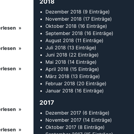
Januar 2018
(16 Einträge)
2017
erlesen
Dezember 2017
(6 Einträge)
November 2017
(14 Einträge)
Oktober 2017
(8 Einträge)
erlesen
September 2017
(15 Einträge)
August 2017
(8 Einträge)
Juli 2017
(14 Einträge)
Juni 2017
(12 Einträge)
Mai 2017
(8 Einträge)
April 2017
(17 Einträge)
März 2017
(15 Einträge)
Februar 2017
(14 Einträge)
Kontakt
Tanzsportverband Baden-